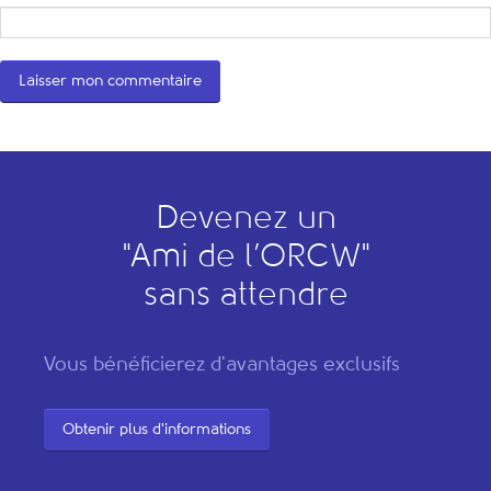
Devenez un
"
A
mi de l’
O
RCW"
sans attendre
Vous bénéficierez d'avantages exclusifs
Obtenir plus d'informations