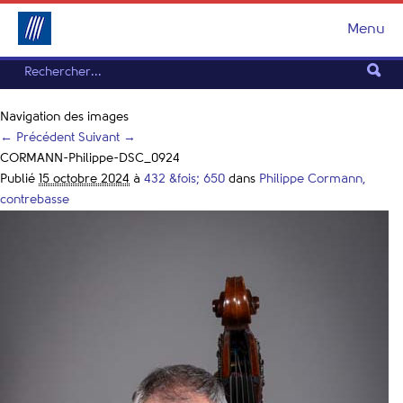
Menu
Navigation des images
← Précédent
Suivant →
CORMANN-Philippe-DSC_0924
Publié
15 octobre 2024
à
432 &fois; 650
dans
Philippe Cormann,
contrebasse