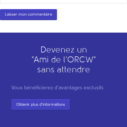
Devenez un
"
A
mi de l’
O
RCW"
sans attendre
Vous bénéficierez d'avantages exclusifs
Obtenir plus d'informations