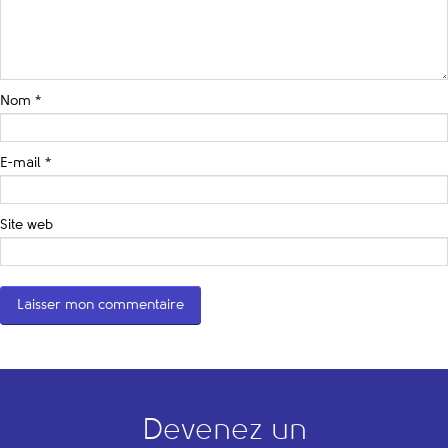
Nom
*
E-mail
*
Site web
Devenez un