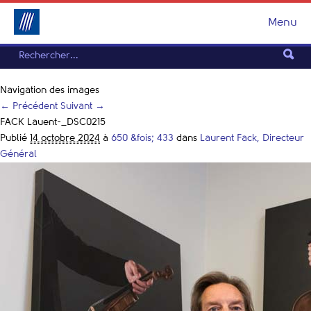
Menu
Navigation des images
← Précédent
Suivant →
FACK Lauent-_DSC0215
Publié
14 octobre 2024
à
650 &fois; 433
dans
Laurent Fack, Directeur
Général