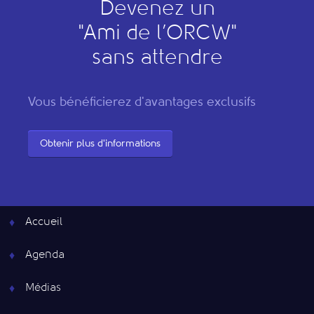
Devenez un
"
A
mi de l’
O
RCW"
sans attendre
Vous bénéficierez d'avantages exclusifs
Obtenir plus d'informations
Accueil
Agenda
Médias