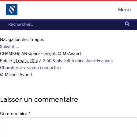
Menu
Navigation des images
Suivant →
CHAMBERLAN-Jean-François © M-Avaert
Publié
10 mars 2014
à
2160 &fois; 3456
dans
Jean-François
Chamberlan, violon conducteur
© Michel-Avaert
Laisser un commentaire
Commentaire
*