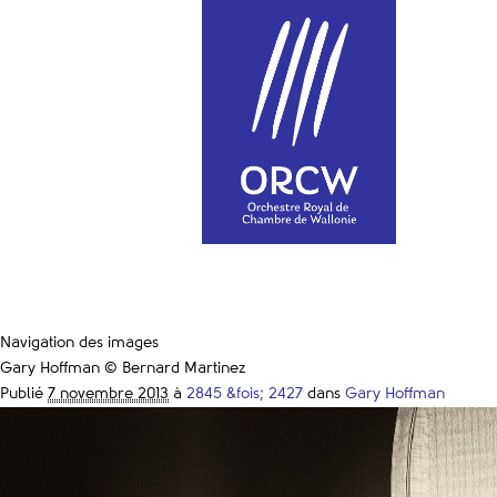
Navigation des images
Gary Hoffman © Bernard Martinez
Publié
7 novembre 2013
à
2845 &fois; 2427
dans
Gary Hoffman