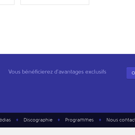
Vous bénéficierez d'avantages exclusifs
O
édias
Discographie
Programmes
Nous contac