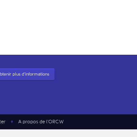
btenir plus d'informations
ter
A propos de l’ORCW