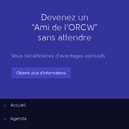
Devenez un
"
A
mi de l’
O
RCW"
sans attendre
Vous bénéficierez d'avantages exclusifs
Obtenir plus d'informations
Accueil
Agenda