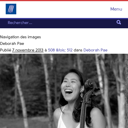
Menu
Navigation des images
Deborah Pae
Publié
7 novembre 2013
à
508 &fois; 512
dans
Deborah Pae