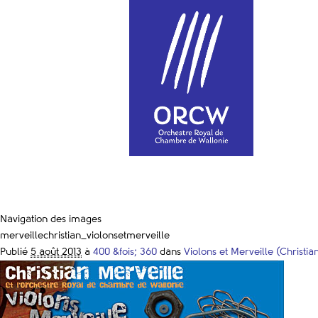
Navigation des images
merveillechristian_violonsetmerveille
Publié
5 août 2013
à
400 &fois; 360
dans
Violons et Merveille (Christia