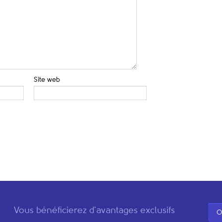
Site web
Vous bénéficierez d'avantages exclusifs
O