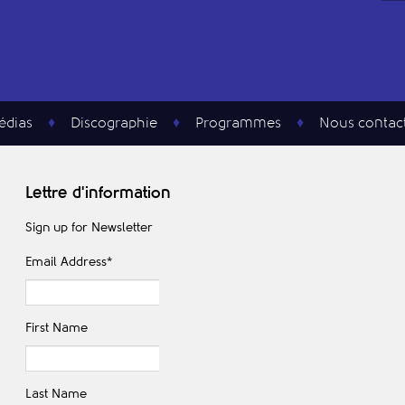
édias
Discographie
Programmes
Nous contac
Lettre d'information
Sign up for Newsletter
Email Address
*
First Name
Last Name