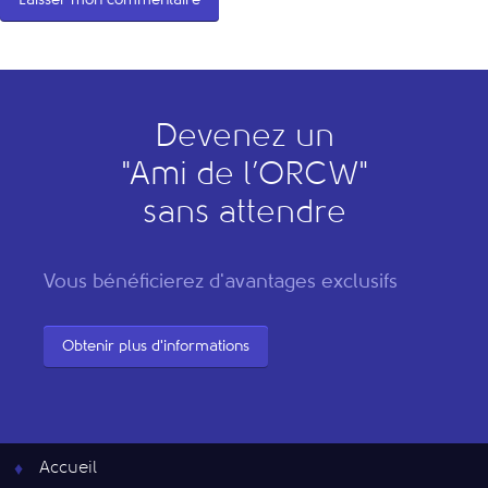
Devenez un
"
A
mi de l’
O
RCW"
sans attendre
Vous bénéficierez d'avantages exclusifs
Obtenir plus d'informations
Accueil