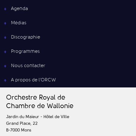
Agenda
Médias
Discographie
Programmes
Nous contacter
A propos de l’ORCW
O
rchestre
R
oyal de
C
hambre de
W
allonie
Jardin du Maïeur - Hôtel de Ville
Grand Place, 22
B-7000
Mons