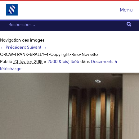
Menu
Navigation des images
← Précédent
Suivant →
ORCW-FRANK-BRALEY-4-Copyright-Rino-Noviello
Publié
23 février 2018
à
2500 &fois; 1666
dans
Documents à
télécharger