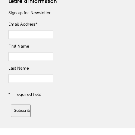
Lettre d'information
Sign up for Newsletter
Email Address
*
First Name
Last Name
* = required field