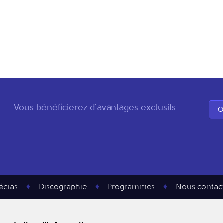
Vous bénéficierez d'avantages exclusifs
O
édias
Discographie
Programmes
Nous contac