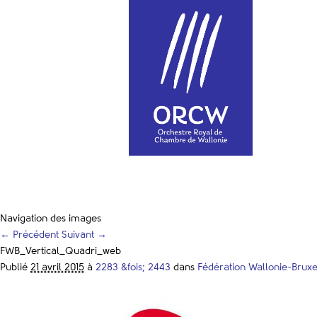
Navigation des images
← Précédent
Suivant →
FWB_Vertical_Quadri_web
Publié
21 avril 2015
à
2283 &fois; 2443
dans
Fédération Wallonie-Bruxe