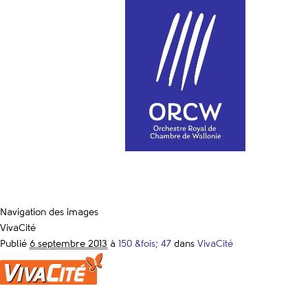
Navigation des images
VivaCité
Publié
6 septembre 2013
à
150 &fois; 47
dans
VivaCité