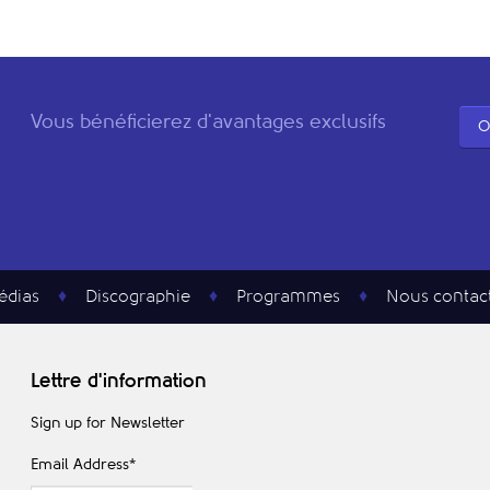
Vous bénéficierez d'avantages exclusifs
O
édias
Discographie
Programmes
Nous contac
Lettre d'information
Sign up for Newsletter
Email Address
*