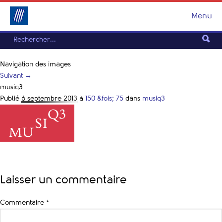
Menu
Navigation des images
Suivant →
musiq3
Publié
6 septembre 2013
à
150 &fois; 75
dans
musiq3
Laisser un commentaire
Commentaire
*