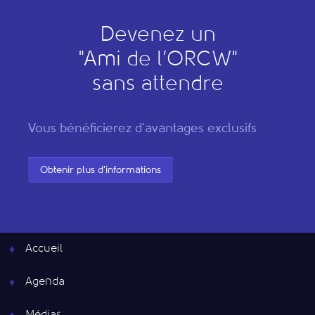
Devenez un
"
A
mi de l’
O
RCW"
sans attendre
Vous bénéficierez d'avantages exclusifs
Obtenir plus d'informations
Accueil
Agenda