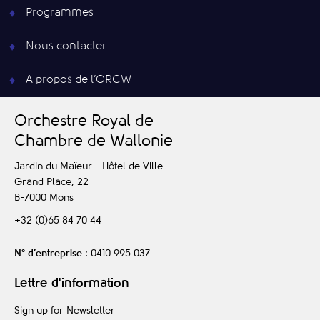
Programmes
Nous contacter
A propos de l’ORCW
O
rchestre
R
oyal de
C
hambre de
W
allonie
Jardin du Maïeur - Hôtel de Ville
Grand Place, 22
B-7000
Mons
+32 (0)65 84 70 44
N° d’entreprise
: 0410 995 037
Lettre d'information
Sign up for Newsletter