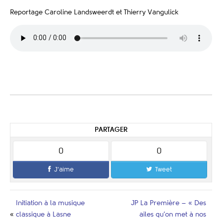
Reportage Caroline Landsweerdt et Thierry Vangulick
PARTAGER
0
0
J'aime
Tweet
Initiation à la musique
JP La Première – « Des
«
classique à Lasne
ailes qu’on met à nos