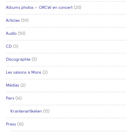
Albums photos – ORCW en concert
(20)
Articles
(59)
Audio
(50)
CD
(3)
Discographie
(5)
Les saisons à Mons
(2)
Médias
(2)
Pers
(16)
Krantenartikelen
(15)
Press
(16)