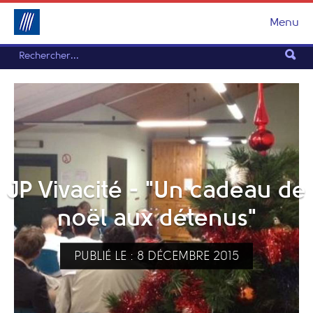
Menu
JP Vivacité - "Un cadeau de
noël aux détenus"
PUBLIÉ LE : 8 DÉCEMBRE 2015