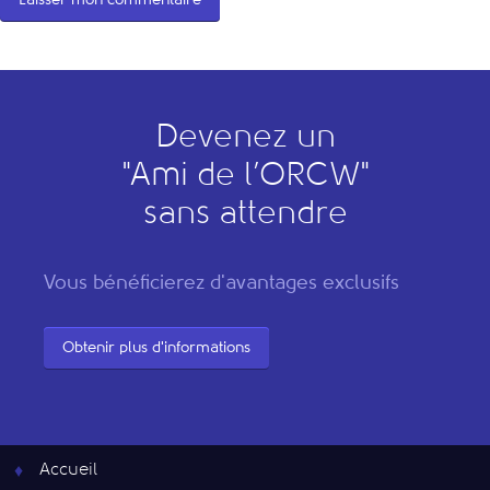
Devenez un
"
A
mi de l’
O
RCW"
sans attendre
Vous bénéficierez d'avantages exclusifs
Obtenir plus d'informations
Accueil