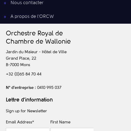
Nous contacter
A propos de l’ORCW
O
rchestre
R
oyal de
C
hambre de
W
allonie
Jardin du Maïeur - Hôtel de Ville
Grand Place, 22
B-7000
Mons
+32 (0)65 84 70 44
N° d’entreprise
: 0410 995 037
Lettre d'information
Sign up for Newsletter
Email Address
*
First Name