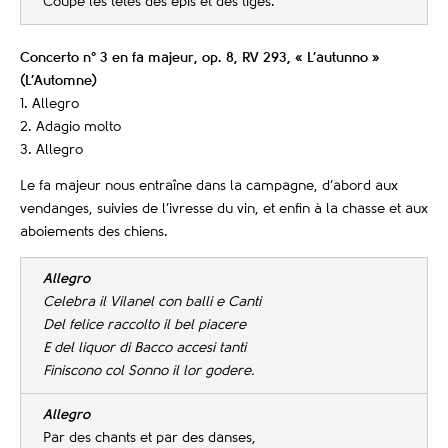
Coupe les têtes des épis et des tiges.
Concerto n° 3 en fa majeur, op. 8, RV 293, « L’autunno »
(L’Automne)
1. Allegro
2. Adagio molto
3. Allegro
Le fa majeur nous entraîne dans la campagne, d’abord aux
vendanges, suivies de l’ivresse du vin, et enfin à la chasse et aux
aboiements des chiens.
Allegro
Celebra il Vilanel con balli e Canti
Del felice raccolto il bel piacere
E del liquor di Bacco accesi tanti
Finiscono col Sonno il lor godere.
Allegro
Par des chants et par des danses,