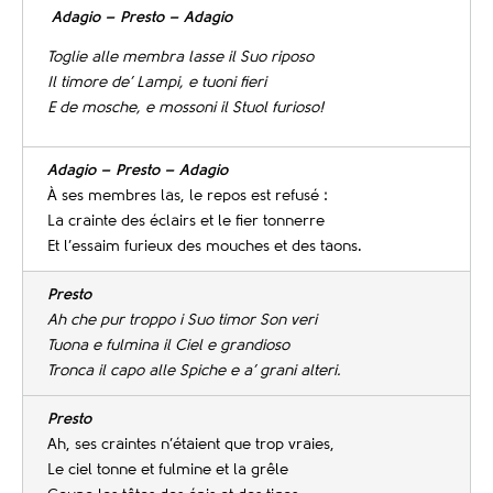
Adagio – Presto – Adagio
Toglie alle membra lasse il Suo riposo
Il timore de’ Lampi, e tuoni fieri
E de mosche, e mossoni il Stuol furioso!
Adagio – Presto – Adagio
À ses membres las, le repos est refusé :
La crainte des éclairs et le fier tonnerre
Et l’essaim furieux des mouches et des taons.
Presto
Ah che pur troppo i Suo timor Son veri
Tuona e fulmina il Ciel e grandioso
Tronca il capo alle Spiche e a’ grani alteri.
Presto
Ah, ses craintes n’étaient que trop vraies,
Le ciel tonne et fulmine et la grêle