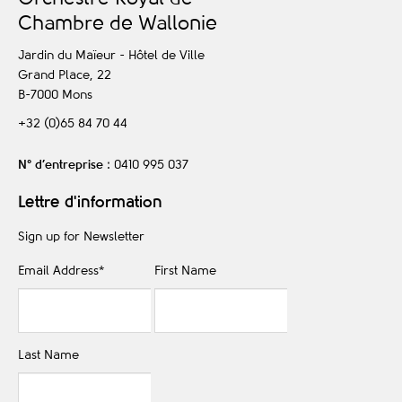
C
hambre de
W
allonie
Jardin du Maïeur - Hôtel de Ville
Grand Place, 22
B-7000
Mons
+32 (0)65 84 70 44
N° d’entreprise
: 0410 995 037
Lettre d'information
Sign up for Newsletter
Email Address
*
First Name
Last Name