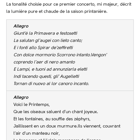
La tonalité choisie pour ce premier concerto, mi majeur, décrit
la lumière pure et chaude de la saison printanière.
Allegro
Giunt’è la Primavera e festosetti
La salutan gl’augei con lieto canto;
E i fonti allo Spirar de’zeffiretti
Con dolce mormorio Scorrono intanto.
Vengon’
coprendo l’aer di nero amanto
E Lampi, e tuoni ad annunziarla eletti
Indi tacendo questi, gli’ Augelletti
Tornan di nuovo al lor canoro incanto.
Allegro
Voici le Printemps,
Que les oiseaux saluent d’un chant joyeux.
Et les fontaines, au souffle des zéphyrs,
Jaillissent en un doux murmure.Ils viennent, couvrant
l’air d’un manteau noir,