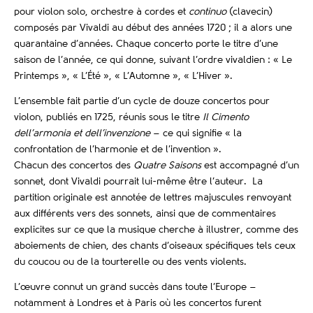
pour violon solo, orchestre à cordes et
continuo
(clavecin)
composés par Vivaldi au début des années 1720 ; il a alors une
quarantaine d’années. Chaque concerto porte le titre d’une
saison de l’année, ce qui donne, suivant l’ordre vivaldien : « Le
Printemps », « L’Été », « L’Automne », « L’Hiver ».
L’ensemble fait partie d’un cycle de douze concertos pour
violon, publiés en 1725, réunis sous le titre
Il Cimento
dell’armonia
et dell’invenzione
– ce qui signifie « la
confrontation de l’harmonie et de l’invention ».
Chacun des concertos des
Quatre Saisons
est accompagné d’un
sonnet, dont Vivaldi pourrait lui-même être l’auteur. La
partition originale est annotée de lettres majuscules renvoyant
aux différents vers des sonnets, ainsi que de commentaires
explicites sur ce que la musique cherche à illustrer, comme des
aboiements de chien, des chants d’oiseaux spécifiques tels ceux
du coucou ou de la tourterelle ou des vents violents.
L’œuvre connut un grand succès dans toute l’Europe –
notamment à Londres et à Paris où les concertos furent