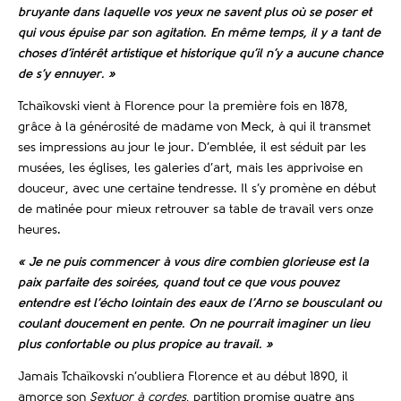
bruyante dans laquelle vos yeux ne savent plus où se poser et
qui vous épuise par son agitation. En même temps, il y a tant de
choses d’intérêt artistique et historique qu’il n’y a aucune chance
de s’y ennuyer. »
Tchaïkovski vient à Florence pour la première fois en 1878,
grâce à la générosité de madame von Meck, à qui il transmet
ses impressions au jour le jour. D’emblée, il est séduit par les
musées, les églises, les galeries d’art, mais les apprivoise en
douceur, avec une certaine tendresse. Il s’y promène en début
de matinée pour mieux retrouver sa table de travail vers onze
heures.
« Je ne puis commencer à vous dire combien glorieuse est la
paix parfaite des soirées, quand tout ce que vous pouvez
entendre est l’écho lointain des eaux de l’Arno se bousculant ou
coulant doucement en pente. On ne pourrait imaginer un lieu
plus confortable ou plus propice au travail. »
Jamais Tchaïkovski n’oubliera Florence et au début 1890, il
amorce son
Sextuor à cordes
, partition promise quatre ans