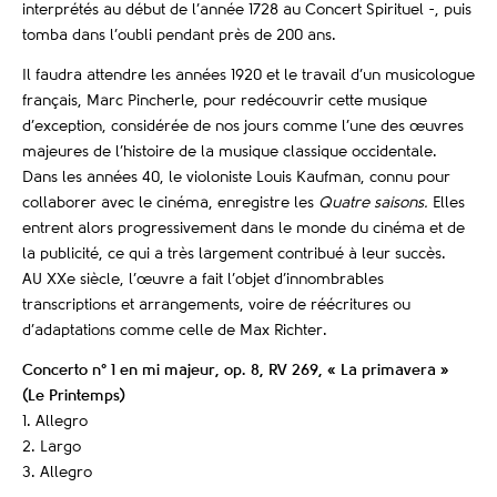
interprétés au début de l’année 1728 au Concert Spirituel -, puis
tomba dans l’oubli pendant près de 200 ans.
Il faudra attendre les années 1920 et le travail d’un musicologue
français, Marc Pincherle, pour redécouvrir cette musique
d’exception, considérée de nos jours comme l’une des œuvres
majeures de l’histoire de la musique classique occidentale.
Dans les années 40, le violoniste Louis Kaufman, connu pour
collaborer avec le cinéma, enregistre les
Quatre saisons.
Elles
entrent alors progressivement dans le monde du cinéma et de
la publicité, ce qui a très largement contribué à leur succès.
AU XXe siècle, l’œuvre a fait l’objet d’innombrables
transcriptions et arrangements, voire de réécritures ou
d’adaptations comme celle de Max Richter.
Concerto n° 1 en mi majeur, op. 8, RV 269, « La primavera »
(Le Printemps)
1. Allegro
2. Largo
3. Allegro