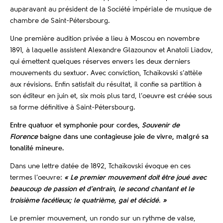
auparavant au président de la Société impériale de musique de
chambre de Saint-Pétersbourg.
Une première audition privée a lieu à Moscou en novembre
1891, à laquelle assistent Alexandre Glazounov et Anatoli Liadov,
qui émettent quelques réserves envers les deux derniers
mouvements du sextuor. Avec conviction, Tchaïkovski s’attèle
aux révisions. Enfin satisfait du résultat, il confie sa partition à
son éditeur en juin et, six mois plus tard, l’oeuvre est créée sous
sa forme définitive à Saint-Pétersbourg.
Entre quatuor et symphonie pour cordes,
Souvenir de
Florence
baigne dans une contagieuse joie de vivre, malgré sa
tonalité mineure.
Dans une lettre datée de 1892, Tchaïkovski évoque en ces
termes l’oeuvre:
« Le premier mouvement doit être joué avec
beaucoup de passion et d’entrain, le second chantant et le
troisième facétieux; le quatrième, gai et décidé. »
Le premier mouvement, un rondo sur un rythme de valse,