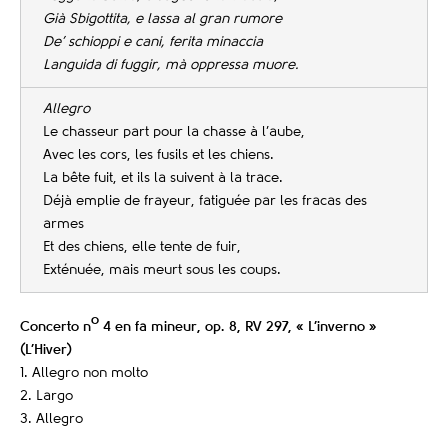
Già Sbigottita, e lassa al gran rumore
De’ schioppi e cani, ferita minaccia
Languida di fuggir, mà oppressa muore.
Allegro
Le chasseur part pour la chasse à l’aube,
Avec les cors, les fusils et les chiens.
La bête fuit, et ils la suivent à la trace.
Déjà emplie de frayeur, fatiguée par les fracas des
armes
Et des chiens, elle tente de fuir,
Exténuée, mais meurt sous les coups.
o
Concerto n
4 en fa mineur, op. 8, RV 297, « L’inverno »
(L’Hiver)
1. Allegro non molto
2. Largo
3. Allegro