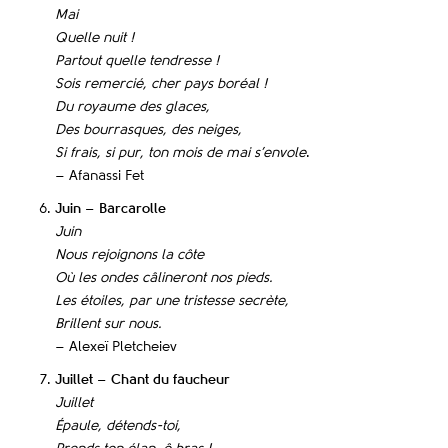
Mai
Quelle nuit !
Partout quelle tendresse !
Sois remercié, cher pays boréal !
Du royaume des glaces,
Des bourrasques, des neiges,
Si frais, si pur, ton mois de mai s’envole
.
– Afanassi Fet
Juin – Barcarolle
Juin
Nous rejoignons la côte
Où les ondes câlineront nos pieds.
Les étoiles, par une tristesse secrète,
Brillent sur nous.
– Alexeï Pletcheiev
Juillet – Chant du faucheur
Juillet
Épaule, détends-toi,