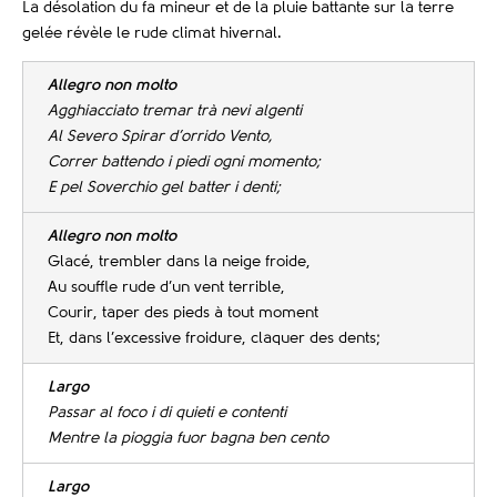
La désolation du fa mineur et de la pluie battante sur la terre
gelée révèle le rude climat hivernal.
Allegro non molto
Agghiacciato tremar trà nevi algenti
Al Severo Spirar d’orrido Vento,
Correr battendo i piedi ogni momento;
E pel Soverchio gel batter i denti;
Allegro non molto
Glacé, trembler dans la neige froide,
Au souffle rude d’un vent terrible,
Courir, taper des pieds à tout moment
Et, dans l’excessive froidure, claquer des dents;
Largo
Passar al foco i di quieti e contenti
Mentre la pioggia fuor bagna ben cento
Largo