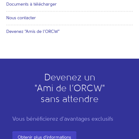
Documents à télécharger
Nous contacter
Devenez “Amis de l’ORCW”
Devenez un
"
A
mi de l’
O
RCW"
sans attendre
Vous bénéficierez d'avantages exclusifs
Obtenir plus d'informations