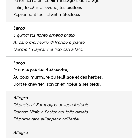
Le tonnerre et l’éclair messagers de l’orage.
Enfin, le calme revenu, les oisillons
Reprennent leur chant mélodieux.
Largo
E quindi sul fiorito ameno prato
Al caro mormorio di fronde e piante
Dorme ‘l Caprar col fido can a lato.
Largo
Et sur le pré fleuri et tendre,
Au doux murmure du feuillage et des herbes,
Dort le chevrier, son chien fidèle à ses pieds.
Allegro
Di pastoral Zampogna al suon festante
Danzan Ninfe e Pastor nel tetto amato
Di primavera all’apparir brillante.
Allegro