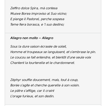
Zeffiro dolce Spira, mà contesa
Muove Borea improviso al Suo vicino;
E piange il Pastorel, perche sospesa
Teme fiera borasca, e ‘l suo destino;
Allegro non molto – Allegro
Sous la dure saison écrasée de soleil,
Homme et troupeaux se languissent, et s’embrase le pin.
Le coucou se fait entendre, et bientôt d’une seule voix
Chantent la tourterelle et le chardonneret.
Zéphyr souffle doucement, mais, tout à coup,
Borée s’agite et cherche querelle à son voisin.
Le pâtre s’afflige, car il craint
L’orage furieux, et son destin.