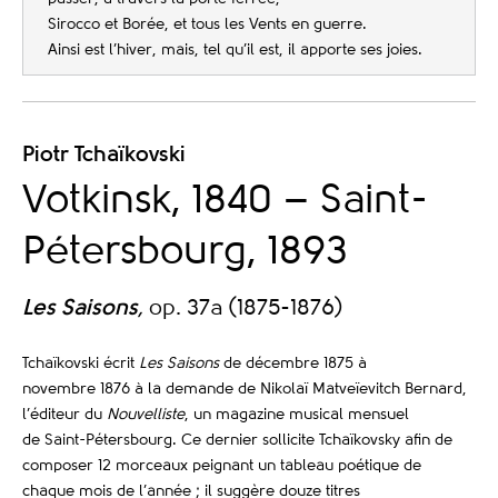
Sirocco et Borée, et tous les Vents en guerre.
Ainsi est l’hiver, mais, tel qu’il est, il apporte ses joies.
Piotr Tchaïkovski
Votkinsk, 1840 – Saint-
Pétersbourg, 1893
Les Saisons
,
op. 37a (1875-1876)
Tchaïkovski écrit
Les Saisons
de décembre 1875 à
novembre 1876 à la demande de Nikolaï Matveïevitch Bernard,
l’éditeur du
Nouvelliste
, un magazine musical mensuel
de Saint-Pétersbourg. Ce dernier sollicite Tchaïkovsky afin de
composer 12 morceaux peignant un tableau poétique de
chaque mois de l’année ; il suggère douze titres