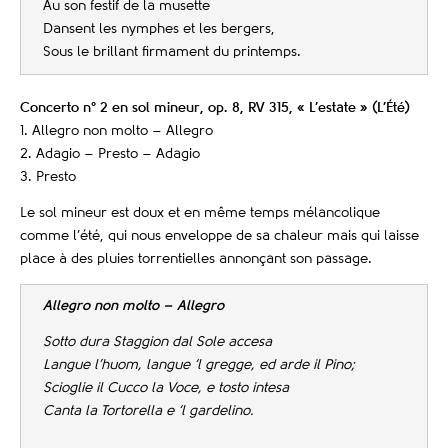
Au son festif de la musette
Dansent les nymphes et les bergers,
Sous le brillant firmament du printemps.
Concerto n° 2 en sol mineur, op. 8, RV 315, « L’estate » (L’Été)
1. Allegro non molto – Allegro
2. Adagio – Presto – Adagio
3. Presto
Le sol mineur est doux et en même temps mélancolique
comme l’été, qui nous enveloppe de sa chaleur mais qui laisse
place à des pluies torrentielles annonçant son passage.
Allegro non molto – Allegro
Sotto dura Staggion dal Sole accesa
Langue l’huom, langue ‘l gregge, ed arde il Pino;
Scioglie il Cucco la Voce, e tosto intesa
Canta la Tortorella e ‘l gardelino.