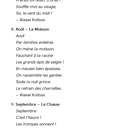
Prends ton élan, ô bras !
Souffle-moi au visage,
Toi, le vent du midi !
– Alexeï Koltsov
Août – La Moisson
Août
Par familles entières
On mène la moisson,
Fauchant à la racine
Les grands épis de seigle !
En meules bien épaisses,
On rassemble les gerbes
Toute la nuit grince
Le refrain des charrettes.
– Alexeï Koltsov
Septembre – La Chasse
Septembre
C’est l’heure !
Les trompes sonnent !