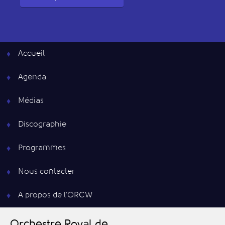
Accueil
Agenda
Médias
Discographie
Programmes
Nous contacter
A propos de l’ORCW
O
rchestre
R
oyal de