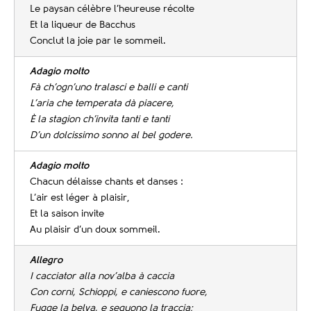
Le paysan célèbre l’heureuse récolte
Et la liqueur de Bacchus
Conclut la joie par le sommeil.
Adagio molto
Fà ch’ogn’uno tralasci e balli e canti
L’aria che temperata dà piacere,
È la stagion ch’invita tanti e tanti
D’un dolcissimo sonno al bel godere.
Adagio molto
Chacun délaisse chants et danses :
L’air est léger à plaisir,
Et la saison invite
Au plaisir d’un doux sommeil.
Allegro
I cacciator alla nov’alba à caccia
Con corni, Schioppi, e caniescono fuore,
Fugge la belva, e seguono la traccia;