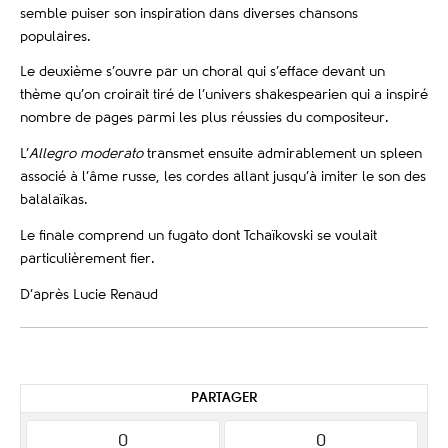
semble puiser son inspiration dans diverses chansons
populaires.
Le deuxième s’ouvre par un choral qui s’efface devant un
thème qu’on croirait tiré de l’univers shakespearien qui a inspiré
nombre de pages parmi les plus réussies du compositeur.
L’
Allegro moderato
transmet ensuite admirablement un spleen
associé à l’âme russe, les cordes allant jusqu’à imiter le son des
balalaïkas.
Le finale comprend un fugato dont Tchaïkovski se voulait
particulièrement fier.
D’après Lucie Renaud
PARTAGER
0
0