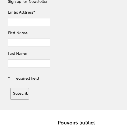
Sign up for Newsletter
Email Address
*
First Name
Last Name
* = required field
Pouvoirs publics