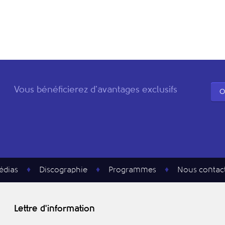
Vous bénéficierez d'avantages exclusifs
O
édias
Discographie
Programmes
Nous contac
Lettre d'information