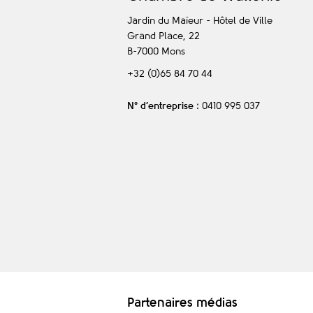
Jardin du Maïeur - Hôtel de Ville
Grand Place, 22
B-7000
Mons
+32 (0)65 84 70 44
N° d’entreprise
: 0410 995 037
Partenaires médias