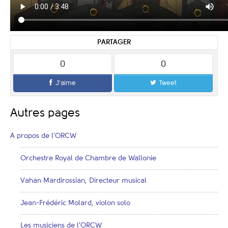
PARTAGER
0
0
J'aime
Tweet
Autres pages
A propos de l’ORCW
Orchestre Royal de Chambre de Wallonie
Vahan Mardirossian, Directeur musical
Jean-Frédéric Molard, violon solo
Les musiciens de l’ORCW