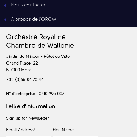
Nous contacter
A propos de l’ORCW
O
rchestre
R
oyal de
C
hambre de
W
allonie
Jardin du Maïeur - Hôtel de Ville
Grand Place, 22
B-7000
Mons
+32 (0)65 84 70 44
N° d’entreprise
: 0410 995 037
Lettre d'information
Sign up for Newsletter
Email Address
*
First Name