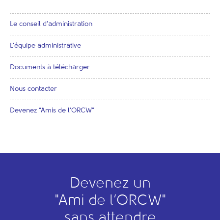
Le conseil d’administration
L’équipe administrative
Documents à télécharger
Nous contacter
Devenez “Amis de l’ORCW”
Devenez un
"
A
mi de l’
O
RCW"
sans attendre