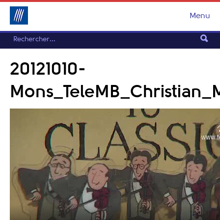
Menu
20121010-
Mons_TeleMB_Christian_M