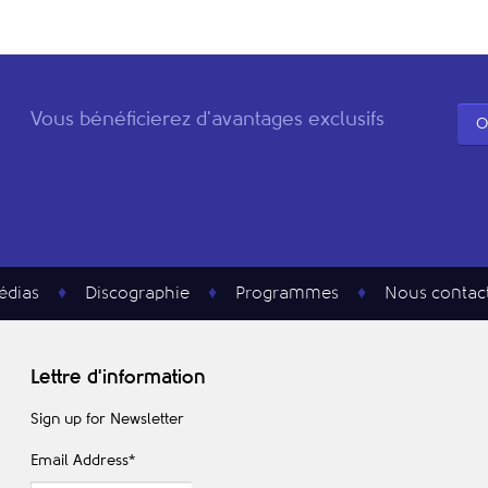
Vous bénéficierez d'avantages exclusifs
O
édias
Discographie
Programmes
Nous contac
Lettre d'information
Sign up for Newsletter
Email Address
*