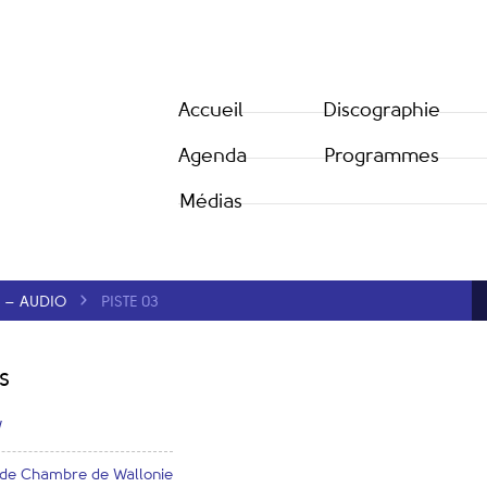
Accueil
Discographie
Agenda
Programmes
Médias
 – AUDIO
PISTE 03
s
W
 de Chambre de Wallonie