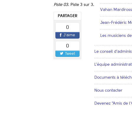
Piste 03
. Piste 3 sur 3.
Vahan Mardirossi
PARTAGER
Jean-Frédéric Mo
0
J'aime
Les musiciens d
0
Le conseil d’adminis
Tweet
L’équipe administrat
Documents à téléch
Nous contacter
Devenez “Amis de 