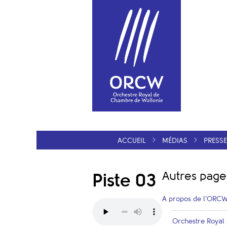
ACCUEIL
MÉDIAS
PRESSE
Autres page
Piste 03
A propos de l’ORC
Orchestre Royal