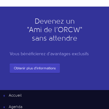
Devenez un
"
A
mi de l’
O
RCW"
sans attendre
Vous bénéficierez d'avantages exclusifs
Obtenir plus d'informations
Accueil
Agenda