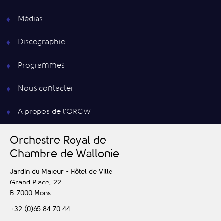
Médias
Discographie
Programmes
Nous contacter
A propos de l’ORCW
O
rchestre
R
oyal de
C
hambre de
W
allonie
Jardin du Maïeur - Hôtel de Ville
Grand Place, 22
B-7000
Mons
+32 (0)65 84 70 44