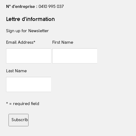
N° d’entreprise
: 0410 995 037
Lettre d'information
Sign up for Newsletter
Email Address
*
First Name
Last Name
* = required field