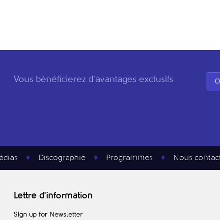
Vous bénéficierez d'avantages exclusifs
O
édias
Discographie
Programmes
Nous contac
Lettre d'information
Sign up for Newsletter