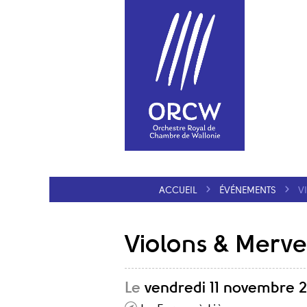
ACCUEIL
ÉVÉNEMENTS
V
Violons & Mervei
Le
vendredi 11 novembre 2