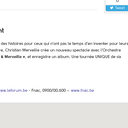
0
Tweet
nt
 des histoires pour ceux qui n’ont pas le temps d’en inventer pour leur
ère, Christian Merveille crée un nouveau spectacle avec l’Orchestre
 & Merveille »
, et enregistre un album. Une tournée UNIQUE de six
ww.leforum.be
- Fnac, 0900/00.600 –
www.fnac.be