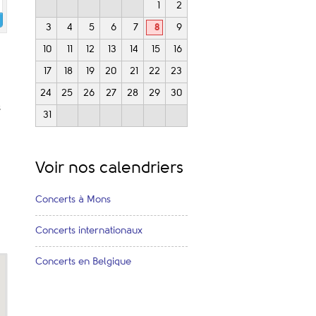
1
2
3
4
5
6
7
8
9
10
11
12
13
14
15
16
17
18
19
20
21
22
23
24
25
26
27
28
29
30
s
31
Voir nos calendriers
Concerts à Mons
Concerts internationaux
Concerts en Belgique