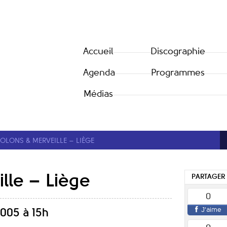
Accueil
Discographie
Agenda
Programmes
Médias
IOLONS & MERVEILLE – LIÈGE
lle – Liège
PARTAGER
0
J'aime
005 à 15h