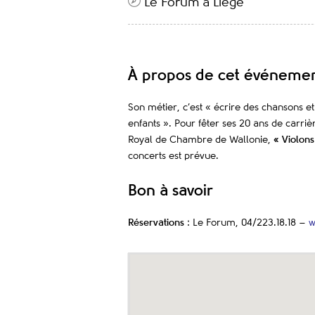
Le Forum à Liège
À propos de cet événeme
Son métier, c’est « écrire des chansons et
enfants ». Pour fêter ses 20 ans de carri
Royal de Chambre de Wallonie,
« Violons
concerts est prévue.
Bon à savoir
Réservations
: Le Forum, 04/223.18.18 –
w