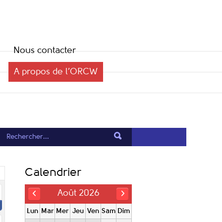
Nous contacter
A propos de l’ORCW
Calendrier
Août 2026
Lun
Mar
Mer
Jeu
Ven
Sam
Dim