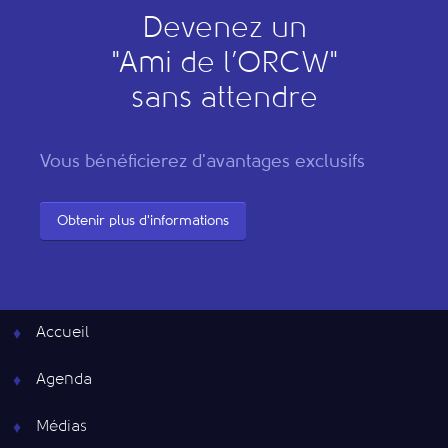
Devenez un
"
A
mi de l’
O
RCW"
sans attendre
Vous bénéficierez d'avantages exclusifs
Obtenir plus d'informations
Accueil
Agenda
Médias