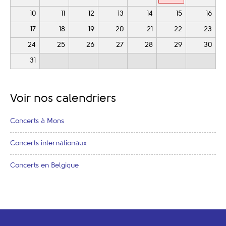
10
11
12
13
14
15
16
17
18
19
20
21
22
23
24
25
26
27
28
29
30
31
Voir nos calendriers
Concerts à Mons
Concerts internationaux
Concerts en Belgique