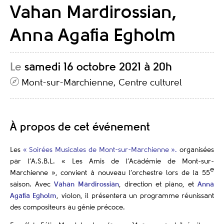
Vahan Mardirossian,
Anna Agafia Egholm
Le
samedi 16 octobre 2021 à 20h
Mont-sur-Marchienne, Centre culturel
À propos de cet événement
Les
« Soirées Musicales de Mont-sur-Marchienne ».
organisées
par l’A.S.B.L. « Les Amis de l’Académie de Mont-sur-
e
Marchienne », convient à nouveau l’orchestre lors de la 55
saison. Avec
Vahan Mardirossian
, direction et piano, et
Anna
Agafia Egholm
, violon, il présentera un programme réunissant
des compositeurs au génie précoce.