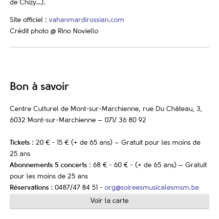
de Chizy…).
Site officiel :
vahanmardirossian.com
Crédit photo @ Rino Noviello
Bon à savoir
Centre Culturel de Mont-sur-Marchienne, rue Du Château, 3,
6032 Mont-sur-Marchienne – 071/ 36 80 92
Tickets
: 20 € - 15 € (+ de 65 ans) – Gratuit pour les moins de
25 ans
Abonnements 5 concerts
: 68 € - 60 € - (+ de 65 ans) – Gratuit
pour les moins de 25 ans
Réservations
: 0487/47 84 51 -
org@soireesmusicalesmsm.be
Voir la carte