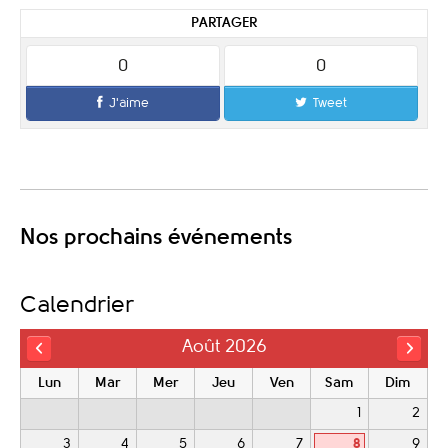
PARTAGER
0
0
J'aime
Tweet
Nos prochains événements
Calendrier
Août 2026
Lun
Mar
Mer
Jeu
Ven
Sam
Dim
1
2
3
4
5
6
7
8
9