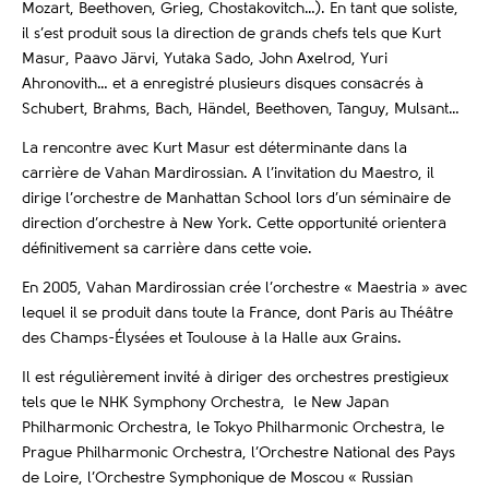
Mozart, Beethoven, Grieg, Chostakovitch…). En tant que soliste,
il s’est produit sous la direction de grands chefs tels que Kurt
Masur, Paavo Järvi, Yutaka Sado, John Axelrod, Yuri
Ahronovith… et a enregistré plusieurs disques consacrés à
Schubert, Brahms, Bach, Händel, Beethoven, Tanguy, Mulsant…
La rencontre avec Kurt Masur est déterminante dans la
carrière de Vahan Mardirossian. A l’invitation du Maestro, il
dirige l’orchestre de Manhattan School lors d’un séminaire de
direction d’orchestre à New York. Cette opportunité orientera
définitivement sa carrière dans cette voie.
En 2005, Vahan Mardirossian crée l’orchestre « Maestria » avec
lequel il se produit dans toute la France, dont Paris au Théâtre
des Champs-Élysées et Toulouse à la Halle aux Grains.
Il est régulièrement invité à diriger des orchestres prestigieux
tels que le NHK Symphony Orchestra, le New Japan
Philharmonic Orchestra, le Tokyo Philharmonic Orchestra, le
Prague Philharmonic Orchestra, l’Orchestre National des Pays
de Loire, l’Orchestre Symphonique de Moscou « Russian