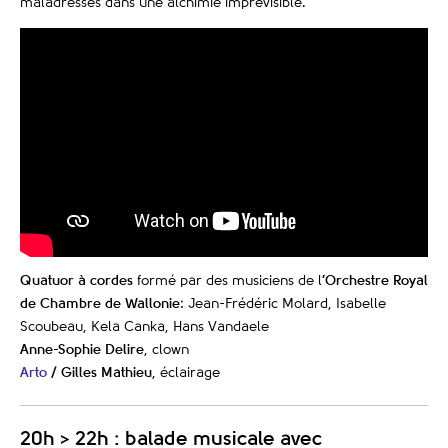
maladresses dans une alchimie imprévisible.
Quatuor à cordes
formé par des musiciens de l
’Orchestre Royal
de Chambre de Wallonie
: Jean-Frédéric Molard, Isabelle
Scoubeau, Kela Canka, Hans Vandaele
Anne-Sophie Delire
, clown
Arto
/ Gilles Mathieu
, éclairage
20h > 22h : balade musicale avec