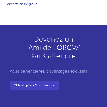
Concerts en Belgique
Devenez un
"
A
mi de l’
O
RCW"
sans attendre
Vous bénéficierez d'avantages exclusifs
Obtenir plus d'informations