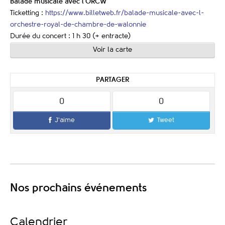
Balade musicale avec l'ORCW
Ticketting :
https://www.billetweb.fr/balade-musicale-avec-l-
orchestre-royal-de-chambre-de-walonnie
Durée du concert : 1 h 30 (+ entracte)
Voir la carte
PARTAGER
0
0
J'aime
Tweet
Nos prochains événements
Calendrier