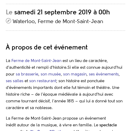
Le
samedi 21 septembre 2019 à 00h
Waterloo, Ferme de Mont-Saint-Jean
À propos de cet événement
La
Ferme de Mont-Saint-Jean
est un lieu de caractère,
d’authenticité et rempli d’histoire.Si elle est connue aujourd’hui
pour
sa brasserie
,
son musée
,
son magasin
,
ses évènements
,
ses salles
et
son restaurant
; son histoire est ponctuée
d’événements importants dont elle fut témoin et théâtre. Une
histoire riche – de l’époque médiévale à aujourd’hui avec
comme tournant décisif, l’année 1815 – qui lui a donné tout son
caractère et sa noblesse.
La Ferme de Mont-Saint-Jean
propose un événement
inédit
autour de la musique,
à vivre en famille. Le
spectacle