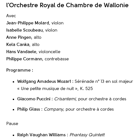
l’Orchestre Royal de Chambre de Wallonie
Avec
Jean-Philippe Molard
, violon
Isabelle Scoubeau
, violon
Anne Pingen
, alto
Kela Canka
, alto
Hans Vandaele
, violoncelle
Philippe Cormann
, contrebasse
Programme :
Wolfgang Amadeus Mozart
: Sérénade n° 13 en sol majeur
« Une petite musique de nuit », K. 525
Giacomo Puccini
:
Crisantemi
, pour orchestre à cordes
Philip Glass
:
Company,
pour orchestre à cordes
Pause
Ralph Vaughan Williams
:
Phantasy Quintett