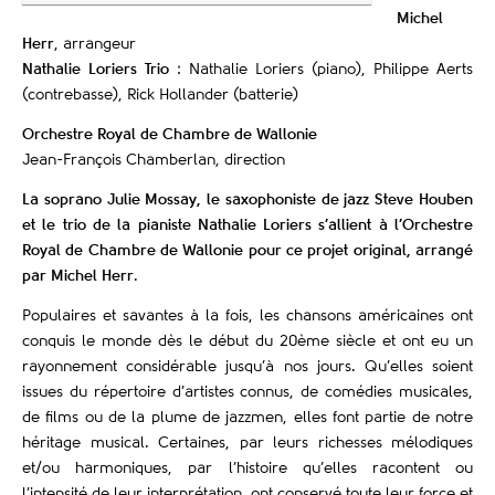
Michel
Herr
, arrangeur
Nathalie Loriers Trio
: Nathalie Loriers (piano), Philippe Aerts
(contrebasse), Rick Hollander (batterie)
Orchestre Royal de Chambre de Wallonie
Jean-François Chamberlan, direction
La soprano Julie Mossay, le saxophoniste de jazz Steve Houben
et le trio de la pianiste Nathalie Loriers s’allient à l’Orchestre
Royal de Chambre de Wallonie pour ce projet original, arrangé
par Michel Herr
.
Populaires et savantes à la fois, les chansons américaines ont
conquis le monde dès le début du 20ème siècle et ont eu un
rayonnement considérable jusqu’à nos jours. Qu’elles soient
issues du répertoire d’artistes connus, de comédies musicales,
de films ou de la plume de jazzmen, elles font partie de notre
héritage musical. Certaines, par leurs richesses mélodiques
et/ou harmoniques, par l’histoire qu’elles racontent ou
l’intensité de leur interprétation, ont conservé toute leur force et