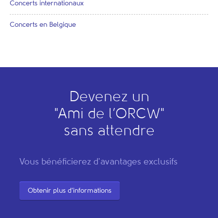
Concerts internationaux
Concerts en Belgique
Devenez un
"
A
mi de l’
O
RCW"
sans attendre
Vous bénéficierez d'avantages exclusifs
Obtenir plus d'informations