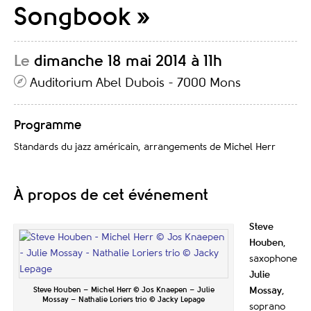
Songbook »
Le
dimanche 18 mai 2014 à 11h
Auditorium Abel Dubois - 7000 Mons
Programme
Standards du jazz américain, arrangements de Michel Herr
À propos de cet événement
Steve
Houben
,
saxophone
Julie
Steve Houben – Michel Herr © Jos Knaepen – Julie
Mossay
,
Mossay – Nathalie Loriers trio © Jacky Lepage
soprano