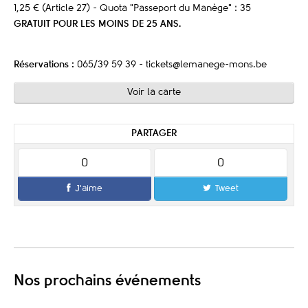
1,25 € (Article 27) - Quota "Passeport du Manège" : 35
GRATUIT POUR LES MOINS DE 25 ANS.
Réservations :
065/39 59 39 - tickets@lemanege-mons.be
Voir la carte
PARTAGER
0
0
J'aime
Tweet
Nos prochains événements