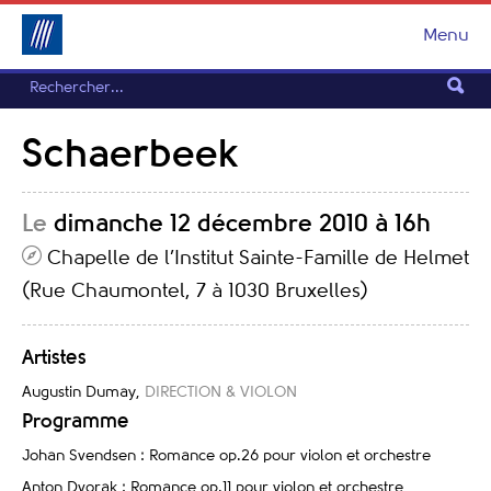
Menu
Schaerbeek
Le
dimanche 12 décembre 2010 à 16h
Chapelle de l’Institut Sainte-Famille de Helmet
(Rue Chaumontel, 7 à 1030 Bruxelles)
Artistes
Augustin Dumay
,
DIRECTION & VIOLON
Programme
Johan Svendsen : Romance op.26 pour violon et orchestre
Anton Dvorak : Romance op.11 pour violon et orchestre