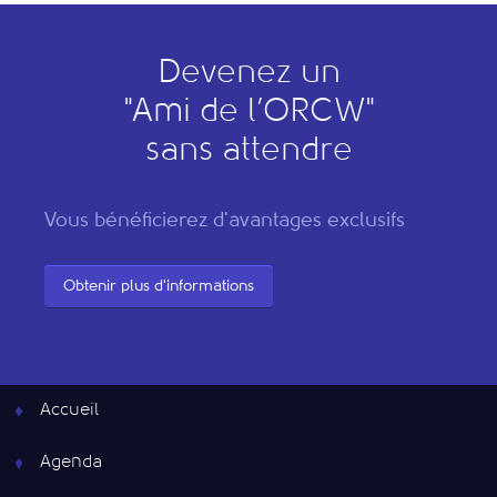
Devenez un
"
A
mi de l’
O
RCW"
sans attendre
Vous bénéficierez d'avantages exclusifs
Obtenir plus d'informations
Accueil
Agenda