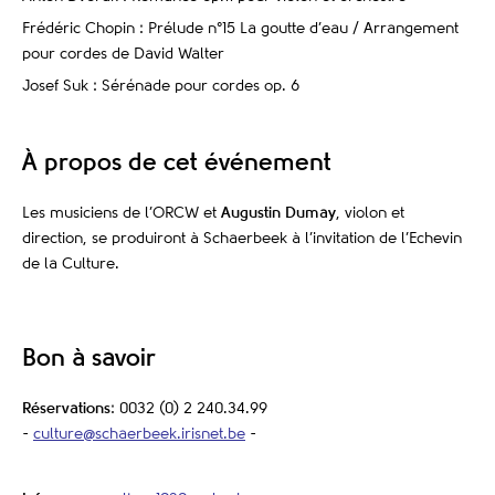
Frédéric Chopin : Prélude n°15 La goutte d’eau / Arrangement
pour cordes de David Walter
Josef Suk : Sérénade pour cordes op. 6
À propos de cet événement
Les musiciens de l’ORCW et
Augustin Dumay
, violon et
direction, se produiront à Schaerbeek à l’invitation de l’Echevin
de la Culture.
Bon à savoir
Réservations
: 0032 (0) 2 240.34.99
-
culture@schaerbeek.irisnet.be
-