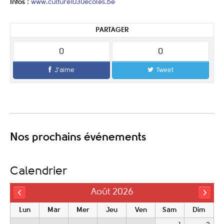
Infos
:
www.culture1030ecoles.be
PARTAGER
0
0
J'aime
Tweet
Nos prochains événements
Calendrier
Août 2026
Lun
Mar
Mer
Jeu
Ven
Sam
Dim