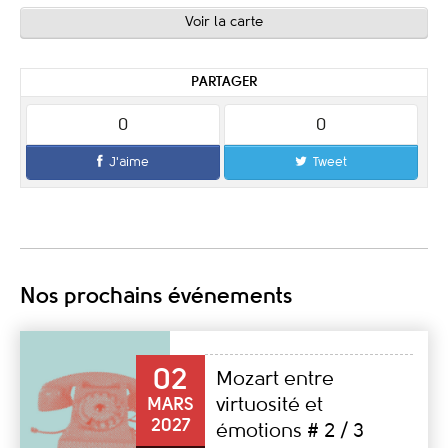
Voir la carte
PARTAGER
0
0
J'aime
Tweet
Nos prochains événements
02
Mozart entre
virtuosité et
MARS
2027
émotions # 2 / 3