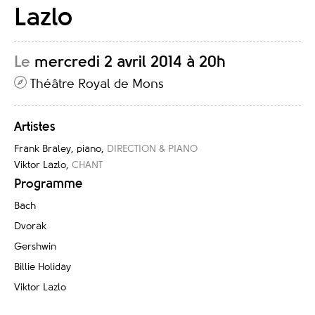
Lazlo
Le
mercredi 2 avril 2014 à 20h
Théâtre Royal de Mons
Artistes
Frank Braley, piano
,
DIRECTION & PIANO
Viktor Lazlo
,
CHANT
Programme
Bach
Dvorak
Gershwin
Billie Holiday
Viktor Lazlo