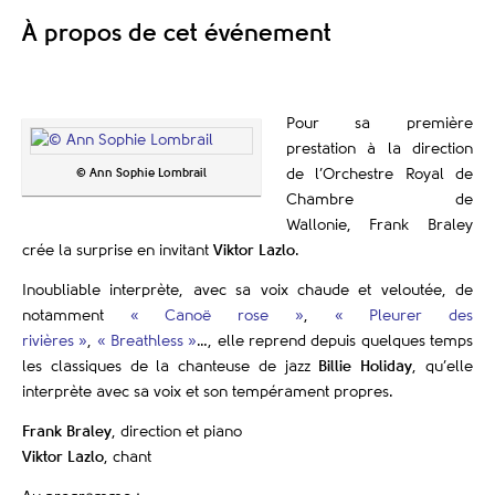
À propos de cet événement
Pour sa première
prestation
à la direction
© Ann Sophie Lombrail
de l’Orchestre Royal de
Chambre de
Wallonie,
Frank Braley
crée la surprise en invitant
Viktor Lazlo
.
Inoubliable interprète, avec sa voix chaude et veloutée, de
notamment
« Canoë rose »
,
« Pleurer des
rivières »
,
« Breathless »
…, elle reprend depuis quelques temps
les classiques de la chanteuse de jazz
Billie Holiday
, qu’elle
interprète
avec sa voix et son tempérament propres.
Frank Braley
, direction et piano
Viktor Lazlo
, chant