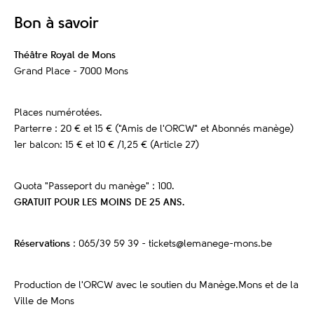
Bon à savoir
Théâtre Royal de Mons
Grand Place - 7000 Mons
Places numérotées.
Parterre : 20 € et 15 € ("Amis de l'ORCW" et Abonnés manège)
1er balcon: 15 € et 10 € /1,25 € (Article 27)
Quota "Passeport du manège" : 100.
GRATUIT POUR LES MOINS DE 25 ANS.
Réservations
: 065/39 59 39 - tickets@lemanege-mons.be
Production de l'ORCW avec le soutien du Manège.Mons et de la
Ville de Mons