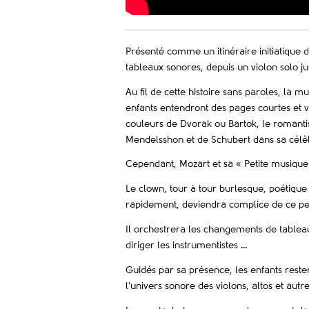
Présenté comme un itinéraire initiatique
tableaux sonores, depuis un violon solo 
Au fil de cette histoire sans paroles, la 
enfants entendront des pages courtes et v
couleurs de Dvorak ou Bartok, le romant
Mendelsshon et de Schubert dans sa célèb
Cependant, Mozart et sa « Petite musique d
Le clown, tour à tour burlesque, poétique
rapidement, deviendra complice de ce pe
Il orchestrera les changements de tableau
diriger les instrumentistes …
Guidés par sa présence, les enfants reste
l’univers sonore des violons, altos et autr