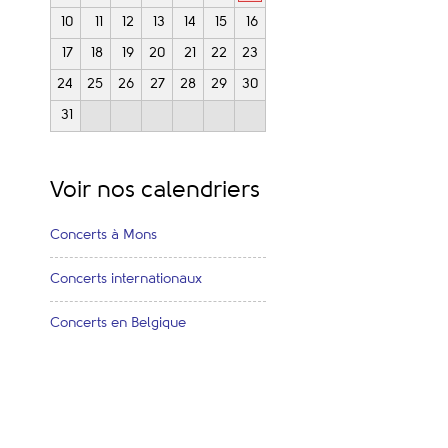
10
11
12
13
14
15
16
17
18
19
20
21
22
23
24
25
26
27
28
29
30
31
Voir nos calendriers
Concerts à Mons
Concerts internationaux
Concerts en Belgique