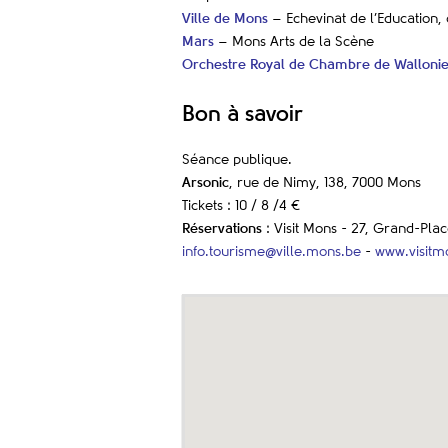
Ville de Mons
– Echevinat de l’Education, 
Mars
– Mons Arts de la Scène
Orchestre Royal de Chambre de Walloni
Bon à savoir
Séance publique.
Arsonic
, rue de Nimy, 138, 7000 Mons
Tickets : 10 / 8 /4 €
Réservations
: Visit Mons - 27, Grand-Pl
info.tourisme@ville.mons.be
-
www.visitm