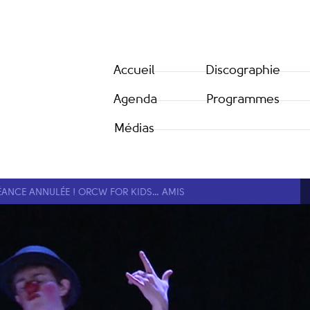
Accueil
Discographie
Agenda
Programmes
Médias
ÉANCE ANNULÉE ! ORCW FOR KIDS… AMIS