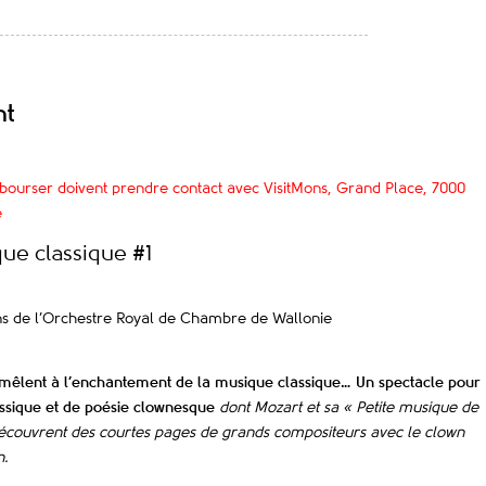
nt
mbourser doivent prendre contact avec VisitMons,
Grand Place, 7000
e
ue classique #1
s de l’Orchestre Royal de Chambre de Wallonie
 mêlent à l’enchantement de la musique classique… Un spectacle pour
assique et de poésie clownesque
dont Mozart
et sa « Petite musique de
s découvrent des courtes pages de grands compositeurs avec le clown
n.