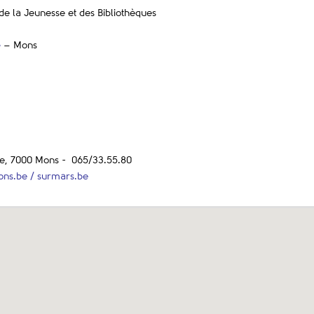
de la Jeunesse et des Bibliothèques
e
– Mons
ace, 7000 Mons - 065/33.55.80
ons.be /
surmars.be