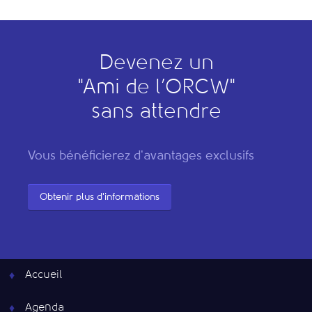
Devenez un
"
A
mi de l’
O
RCW"
sans attendre
Vous bénéficierez d'avantages exclusifs
Obtenir plus d'informations
Accueil
Agenda