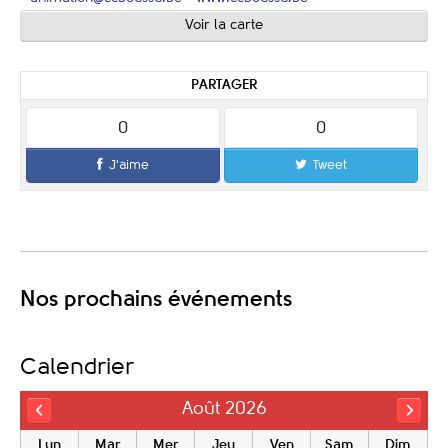
Voir la carte
PARTAGER
0
0
J'aime
Tweet
Nos prochains événements
Calendrier
Août 2026
Lun
Mar
Mer
Jeu
Ven
Sam
Dim