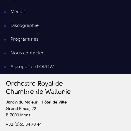
Médias
Discographie
Programmes
Nous contacter
A propos de l’ORCW
O
rchestre
R
oyal de
C
hambre de
W
allonie
Jardin du Maïeur - Hôtel de Ville
Grand Place, 22
B-7000
Mons
+32 (0)65 84 70 44