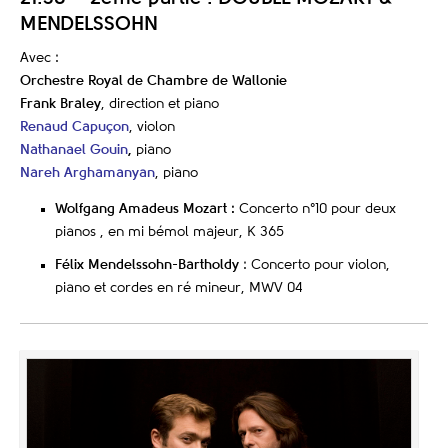
MENDELSSOHN
Avec :
Orchestre Royal de Chambre de Wallonie
Frank Braley
, direction et piano
Renaud Capuçon
, violon
Nathanael Gouin
,
piano
Nareh Arghamanyan
, piano
Wolfgang Amadeus Mozart :
Concerto n°10 pour deux
pianos , en mi bémol majeur, K 365
Félix Mendelssohn-Bartholdy
: Concerto pour violon,
piano et cordes en ré mineur, MWV 04