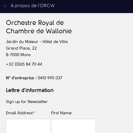
A propos de l’ORCW
O
rchestre
R
oyal de
C
hambre de
W
allonie
Jardin du Maïeur - Hôtel de Ville
Grand Place, 22
B-7000
Mons
+32 (0)65 84 70 44
N° d’entreprise
: 0410 995 037
Lettre d'information
Sign up for Newsletter
Email Address
*
First Name