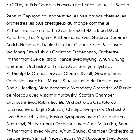
En 2006, le Prix Georges Enesco lui est décerné par la Sacem.
Renaud Capuçon collabore avec les plus grands chefs et les
orchestres les plus prestigieux du monde comme le
Philharmonique de Berlin avec Bernard Haitink ou David
Robertson, Los Angeles Philharmonic avec Gustavo Dudamel,
Andris Nelsons et Daniel Harding, Orchestre de Paris avec
Wolfgang Sawallish ou Christoph Eschenbach, Orchestre
Philharmonique de Radio France avec Myung-Whun Chung,
Chamber Orchestra of Europe avec Semyon Bychkov,
Philadelphia Orchestra avec Charles Dutoit, Gewandhaus
Orchester avec Kurt Masur, Staatskapelle de Dresde avec
Daniel Harding, State Academic Symphony Orchestra of Russia
de Moscou avec Vladimir Yurowsky, Scottish Chamber
Orchestra avec Robin Ticciati, Orchestre du Capitole de
Toulouse avec Tugan Sokhiev, Chicago Symphony Orchestra
avec Bernard Haitink, Boston Symphony avec Christoph von
Dohnanyi, Philharmonia Orchestra avec Juraj Valculha, Seoul
Philharmonic avec Myung-Whun Chung, Chamber Orchestra of
Europe avec Yannick Nezet-Seguin, WDR Cologne avec Jukka