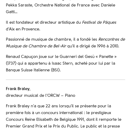
Pekka Saraste, Orchestre National de France avec Daniele
Gatti…
Il est fondateur et directeur artistique du
Festival de Pâques
d’Aix en Provence.
Passionné de musique de chambre, il a fondé les
Rencontres de
Musique de Chambre de Bel-Air
qu’il a dirigé de 1996 à 2010.
Renaud Capuçon joue sur le Guarneri del Gesù « Panette »
(1737) qui a appartenu à Isaac Stern, acheté pour lui par la
Banque Suisse Italienne (BSI).
Frank Braley
,
directeur musical de l’ORCW – Piano
Frank Braley n’a que 22 ans lorsqu’il se présente pour la
première fois à un concours international : le prestigieux
Concours Reine Elisabeth de Belgique 1991, dont il remporte le
Premier Grand Prix et le Prix du Public. Le public et la presse