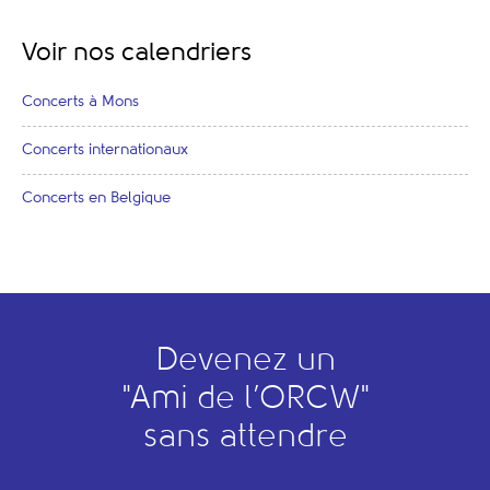
Voir nos calendriers
Concerts à Mons
Concerts internationaux
Concerts en Belgique
Devenez un
"
A
mi de l’
O
RCW"
sans attendre