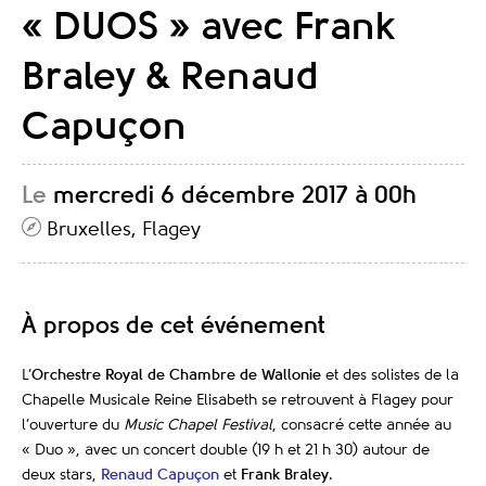
« DUOS » avec Frank
Braley & Renaud
Capuçon
Le
mercredi 6 décembre 2017 à 00h
Bruxelles, Flagey
À propos de cet événement
L’
Orchestre Royal de Chambre de Wallonie
et des solistes de la
Chapelle Musicale Reine Elisabeth se retrouvent à Flagey pour
l’ouverture du
Music Chapel Festival
, consacré cette année au
« Duo », avec un concert double (19 h et 21 h 30) autour de
deux stars,
Renaud Capuçon
et
Frank Braley
.