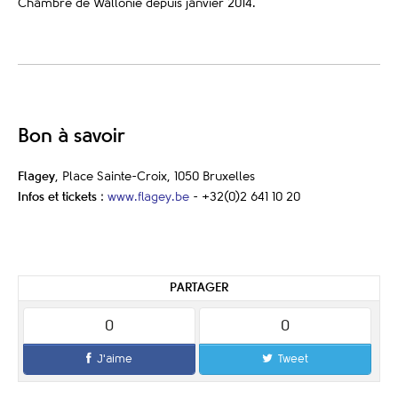
Chambre de Wallonie depuis janvier 2014.
Bon à savoir
Flagey
, Place Sainte-Croix, 1050 Bruxelles
Infos et tickets
:
www.flagey.be
- +32(0)2 641 10 20
PARTAGER
0
0
J'aime
Tweet