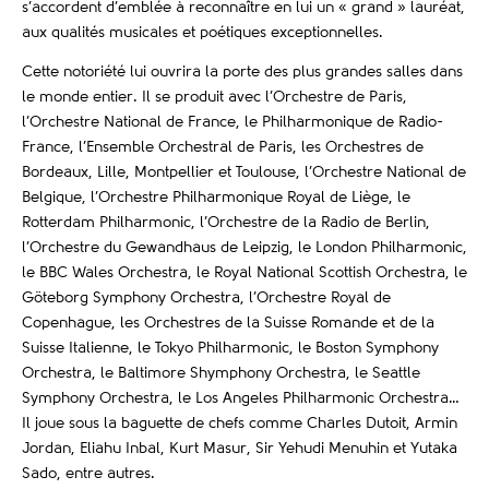
s’accordent d’emblée à reconnaître en lui un « grand » lauréat,
aux qualités musicales et poétiques exceptionnelles.
Cette notoriété lui ouvrira la porte des plus grandes salles dans
le monde entier. Il se produit avec l’Orchestre de Paris,
l’Orchestre National de France, le Philharmonique de Radio-
France, l’Ensemble Orchestral de Paris, les Orchestres de
Bordeaux, Lille, Montpellier et Toulouse, l’Orchestre National de
Belgique, l’Orchestre Philharmonique Royal de Liège, le
Rotterdam Philharmonic, l’Orchestre de la Radio de Berlin,
l’Orchestre du Gewandhaus de Leipzig, le London Philharmonic,
le BBC Wales Orchestra, le Royal National Scottish Orchestra, le
Göteborg Symphony Orchestra, l’Orchestre Royal de
Copenhague, les Orchestres de la Suisse Romande et de la
Suisse Italienne, le Tokyo Philharmonic, le Boston Symphony
Orchestra, le Baltimore Shymphony Orchestra, le Seattle
Symphony Orchestra, le Los Angeles Philharmonic Orchestra…
Il joue sous la baguette de chefs comme Charles Dutoit, Armin
Jordan, Eliahu Inbal, Kurt Masur, Sir Yehudi Menuhin et Yutaka
Sado, entre autres.