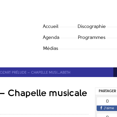
Accueil
Discographie
Agenda
Programmes
Médias
OZART PRÉLUDE – CHAPELLE MUSI…ABETH
– Chapelle musicale
PARTAGER
0
J'aime