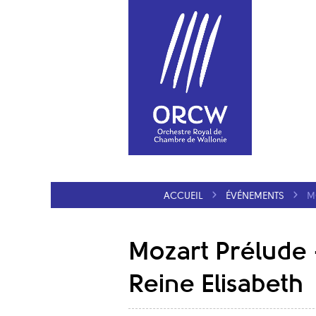
ACCUEIL
ÉVÉNEMENTS
M
Mozart Prélude 
Reine Elisabeth