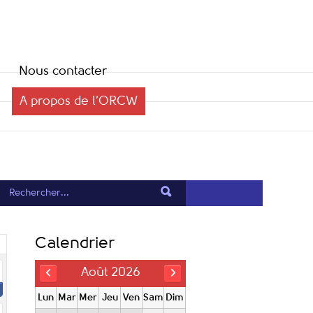
Nous contacter
A propos de l’ORCW
Calendrier
Août 2026
Lun
Mar
Mer
Jeu
Ven
Sam
Dim