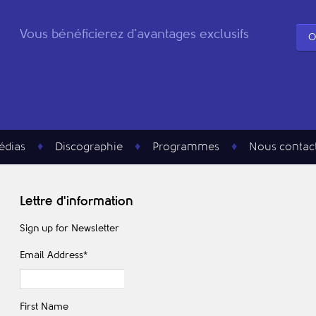
Vous bénéficierez d'avantages exclusifs
O
édias
Discographie
Programmes
Nous contac
Lettre d'information
Sign up for Newsletter
Email Address
*
First Name