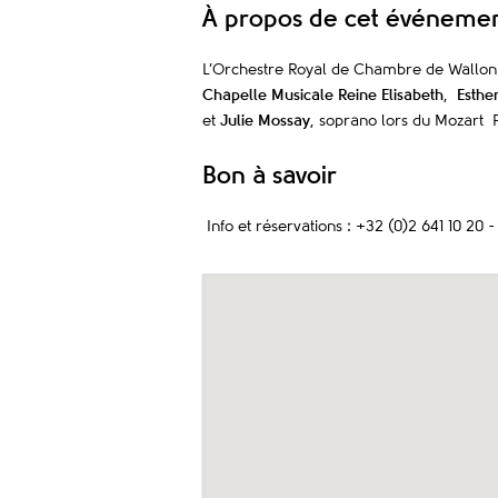
À propos de cet événeme
L’Orchestre Royal de Chambre de Wallonie
Chapelle Musicale Reine Elisabeth
,
Esthe
et
Julie Mossay
, soprano lors du Mozart 
Bon à savoir
Info et réservations : +32 (0)2 641 10 20 