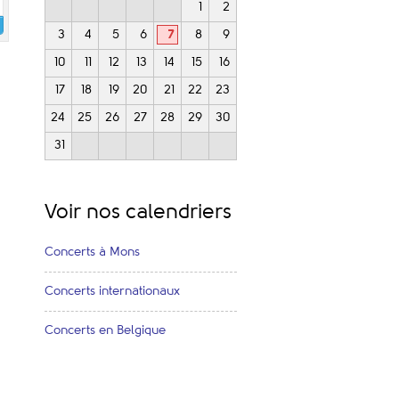
1
2
3
4
5
6
7
8
9
10
11
12
13
14
15
16
17
18
19
20
21
22
23
24
25
26
27
28
29
30
31
Voir nos calendriers
Concerts à Mons
Concerts internationaux
Concerts en Belgique