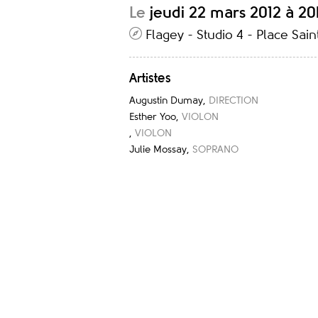
Le
jeudi 22 mars 2012 à 20
Flagey - Studio 4 - Place Sai
Artistes
Augustin Dumay
,
DIRECTION
Esther Yoo
,
VIOLON
,
VIOLON
Julie Mossay
,
SOPRANO