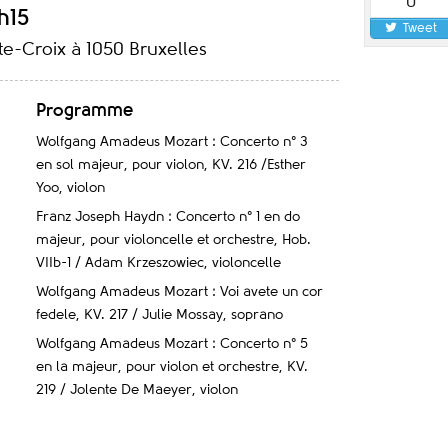
0
h15
Tweet
nte-Croix à 1050 Bruxelles
Programme
Wolfgang Amadeus Mozart : Concerto n° 3
en sol majeur, pour violon, KV. 216 /Esther
Yoo, violon
Franz Joseph Haydn : Concerto n° 1 en do
majeur, pour violoncelle et orchestre, Hob.
VIIb-1 / Adam Krzeszowiec, violoncelle
Wolfgang Amadeus Mozart : Voi avete un cor
fedele, KV. 217 / Julie Mossay, soprano
Wolfgang Amadeus Mozart : Concerto n° 5
en la majeur, pour violon et orchestre, KV.
219 / Jolente De Maeyer, violon