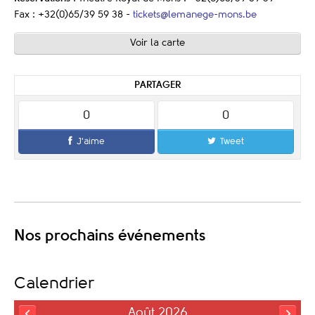
Fax : +32(0)65/39 59 38 -
tickets@lemanege-mons.be
Voir la carte
PARTAGER
0
0
J'aime
Tweet
Nos prochains événements
Calendrier
Août 2026