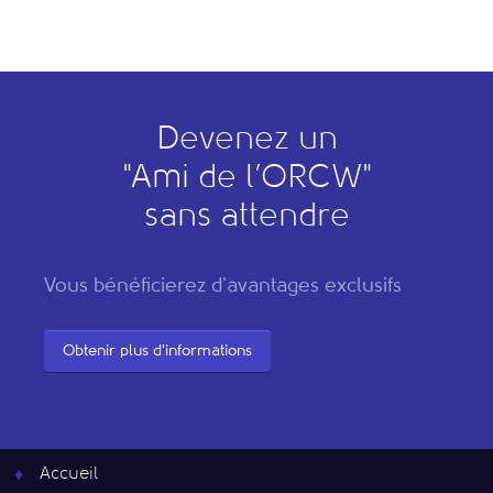
Devenez un
"
A
mi de l’
O
RCW"
sans attendre
Vous bénéficierez d'avantages exclusifs
Obtenir plus d'informations
Accueil