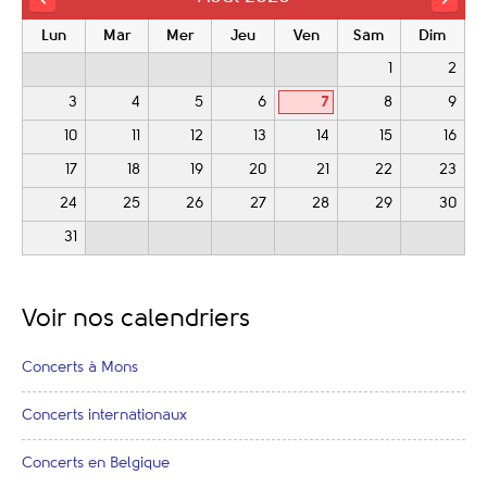
Lun
Mar
Mer
Jeu
Ven
Sam
Dim
1
2
3
4
5
6
7
8
9
10
11
12
13
14
15
16
17
18
19
20
21
22
23
24
25
26
27
28
29
30
31
Voir nos calendriers
Concerts à Mons
Concerts internationaux
Concerts en Belgique