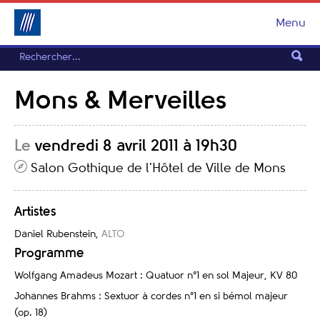
Menu
Mons & Merveilles
Le
vendredi 8 avril 2011 à 19h30
Salon Gothique de l'Hôtel de Ville de Mons
Artistes
Daniel Rubenstein
,
ALTO
Programme
Wolfgang Amadeus Mozart : Quatuor n°1 en sol Majeur, KV 80
Johannes Brahms : Sextuor à cordes n°1 en si bémol majeur
(op. 18)