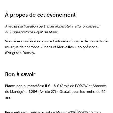
À propos de cet événement
Avec la participation de Daniel Rubenstein, alto, professeur
au Conservatoire Royal de Mons
Vous êtes conviés à un concert intimiste du cycle de concerts de
musique de chambre « Mons et Merveilles » en présence
d’Augustin Dumay.
Bon à savoir
Places non numérotées
: 11 € - 8 € (Amis de l’ORCW et Abonnés
du Manège) – 1,25€ (Article 27) - Gratuit pour les moins de 25
ans
Réservations
: Théâtre Royal de Mons : +32(0)65/39 59 39 -