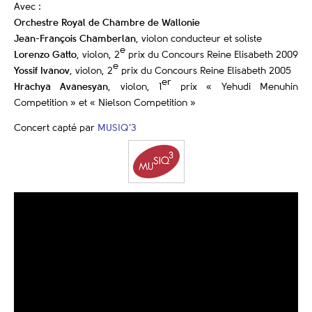
Avec :
Orchestre Royal de Chambre de Wallonie
Jean-François Chamberlan
, violon conducteur et soliste
e
Lorenzo Gatto
, violon, 2
prix du Concours Reine Elisabeth 2009
e
Yossif Ivanov
, violon, 2
prix du Concours Reine Elisabeth 2005
er
Hrachya Avanesyan
, violon, 1
prix « Yehudi Menuhin
Competition » et « Nielson Competition »
Concert capté par
MUSIQ’3