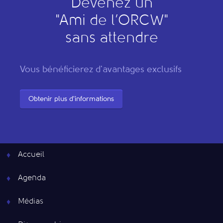
Devenez un
"
A
mi de l’
O
RCW"
sans attendre
Vous bénéficierez d'avantages exclusifs
Obtenir plus d'informations
Accueil
Agenda
Médias