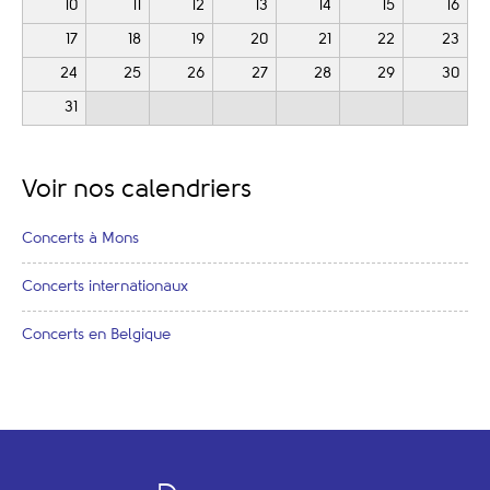
10
11
12
13
14
15
16
17
18
19
20
21
22
23
24
25
26
27
28
29
30
31
Voir nos calendriers
Concerts à Mons
Concerts internationaux
Concerts en Belgique