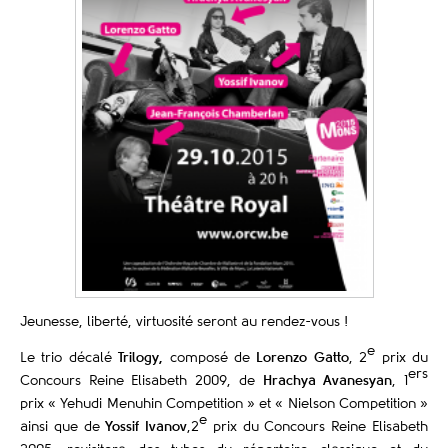
Jeunesse, liberté, virtuosité seront au rendez-vous !
e
Le trio décalé
Trilogy
,
composé de
Lorenzo Gatto
, 2
prix du
ers
Concours Reine Elisabeth 2009, de
Hrachya Avanesyan
, 1
prix « Yehudi Menuhin Competition » et « Nielson Competition »
e
ainsi que de
Yossif Ivanov
,2
prix du Concours Reine Elisabeth