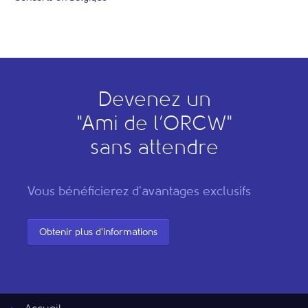
Devenez un
"
A
mi de l’
O
RCW"
sans attendre
Vous bénéficierez d'avantages exclusifs
Obtenir plus d'informations