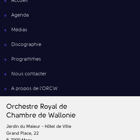
Accueil
Agenda
Médias
Discographie
Programmes
Nous contacter
A propos de l’ORCW
O
rchestre
R
oyal de
C
hambre de
W
allonie
Jardin du Maïeur - Hôtel de Ville
Grand Place, 22