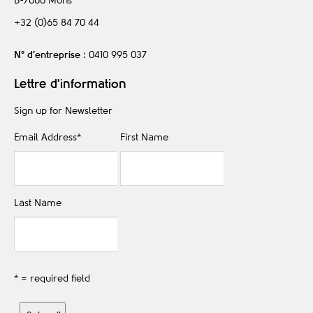
B-7000
Mons
+32 (0)65 84 70 44
N° d’entreprise
: 0410 995 037
Lettre d'information
Sign up for Newsletter
Email Address
*
First Name
Last Name
* = required field