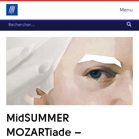
Menu
MidSUMMER
MOZARTiade –