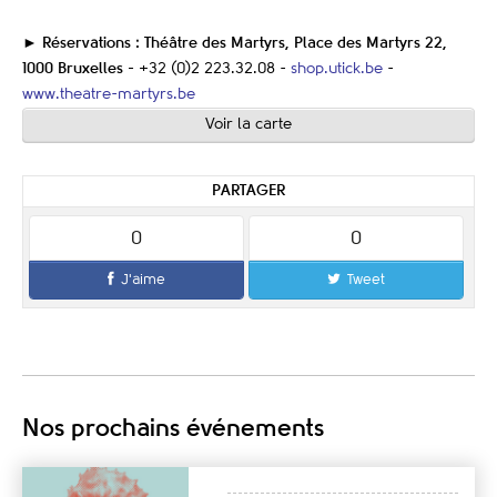
► Réservations : Théâtre des Martyrs, Place des Martyrs 22,
1000 Bruxelles -
+32 (0)2 223.32.08 -
shop.utick.be
-
www.theatre-martyrs.be
Voir la carte
PARTAGER
0
0
J'aime
Tweet
Nos prochains événements