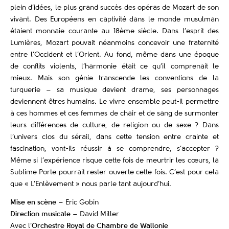
plein d’idées, le plus grand succès des opéras de Mozart de son
vivant. Des Européens en captivité dans le monde musulman
étaient monnaie courante au 18ème siècle. Dans l’esprit des
Lumières, Mozart pouvait néanmoins concevoir une fraternité
entre l’Occident et l’Orient. Au fond, même dans une époque
de conflits violents, l’harmonie était ce qu’il comprenait le
mieux. Mais son génie transcende les conventions de la
turquerie – sa musique devient drame, ses personnages
deviennent êtres humains. Le vivre ensemble peut-il permettre
à ces hommes et ces femmes de chair et de sang de surmonter
leurs différences de culture, de religion ou de sexe ? Dans
l’univers clos du sérail, dans cette tension entre crainte et
fascination, vont-ils réussir à se comprendre, s’accepter ?
Même si l’expérience risque cette fois de meurtrir les cœurs, la
Sublime Porte pourrait rester ouverte cette fois. C’est pour cela
que « L’Enlèvement » nous parle tant aujourd’hui.
Mise en scène
– Eric Gobin
Direction musicale
– David Miller
Avec l’
Orchestre Royal de Chambre de Wallonie