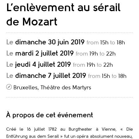
L’enlèvement au sérail
de Mozart
Le
dimanche 30 juin 2019
from
15h
to
18h
Le
mardi 2 juillet 2019
from
19h
to
22h
Le
jeudi 4 juillet 2019
from
19h
to
22h
Le
dimanche 7 juillet 2019
from
15h
to
18h
Bruxelles, Théâtre des Martyrs
À propos de cet événement
Créé le 16 juillet 1782 au Burgtheater à Vienne, « Die
Entführung aus dem Serail » fut un opéra absolument nouveau,