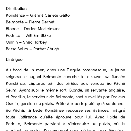
Distribution
Konstanze – Gianna Cañete Gallo
Belmonte – Pierre Derhet
Blonde – Dorine Mortelmans
Pedrillo – William Blake
Osmin – Shadi Torbey
Bassa Selim – Parbet Chugh
L’intrigue
Au bord de la mer, dans une Turquie romanesque, le jeune
seigneur espagnol Belmonte cherche à retrouver sa fiancée
Konstanze, capturée par des pirates puis vendue au Pacha
Selim. Ayant subi le même sort, Blonde, sa servante anglaise,
et Pedrillo, le serviteur de Belmonte, sont surveillés par l’odieux
Osmin, gardien du palais. Prête à mourir plutôt qu’à se donner
au Pacha, la belle Konstanze repousse ses avances, malgré
toute l’attirance qu’elle éprouve pour lui. Avec l’aide de
Pedrillo, Belmonte parvient à s’introduire au palais, où ils
montent un projet d’enlèvement pour délivrer leurs fiancées.