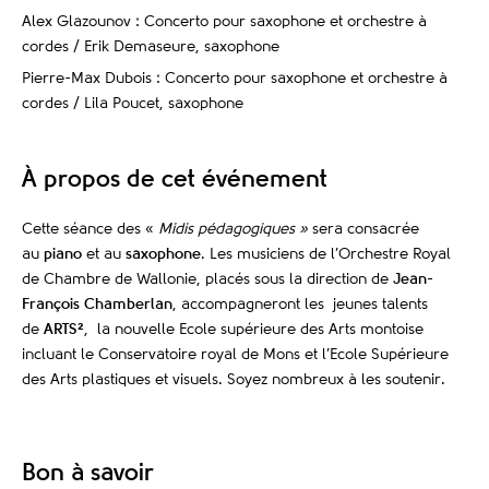
Alex Glazounov : Concerto pour saxophone et orchestre à
cordes / Erik Demaseure, saxophone
Pierre-Max Dubois : Concerto pour saxophone et orchestre à
cordes / Lila Poucet, saxophone
À propos de cet événement
Cette séance des «
Midis pédagogiques »
sera consacrée
au
piano
et au
saxophone
. Les musiciens de l’Orchestre Royal
de Chambre de Wallonie, placés sous la direction de
Jean-
François Chamberlan
, accompagneront les jeunes talents
de
ARTS²
, la nouvelle Ecole supérieure des Arts montoise
incluant le Conservatoire royal de Mons et l’Ecole Supérieure
des Arts plastiques et visuels. Soyez nombreux à les soutenir.
Bon à savoir