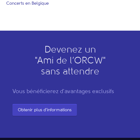
Concerts en Belgique
Devenez un
"
A
mi de l’
O
RCW"
sans attendre
Vous bénéficierez d'avantages exclusifs
Obtenir plus d'informations