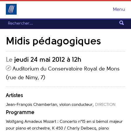
Menu
Midis pédagogiques
Le
jeudi 24 mai 2012 à 12h
Auditorium du Conservatoire Royal de Mons
(rue de Nimy, 7)
Artistes
Jean-François Chamberlan, violon conducteur
,
DIRECTION
Programme
Wolfgang Amadeus Mozart : Concerto n°15 en si bémol majeur
pour piano et orchestre, K 450 / Charly Delbecq, piano