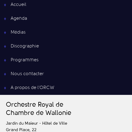
Accueil
Agenda
Médias
Discographie
Programmes
Nous contacter
A propos de l’ORCW
O
rchestre
R
oyal de
C
hambre de
W
allonie
Jardin du Maïeur - Hôtel de Ville
Grand Place, 22