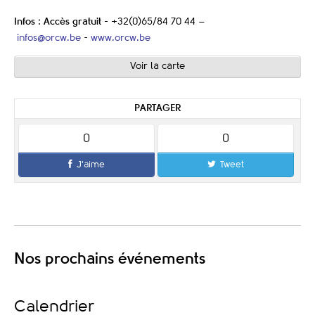
Infos
:
Accès gratuit -
+32(0)65/84 70 44 –
infos@orcw.be
-
www.orcw.be
Voir la carte
PARTAGER
0
0
J'aime
Tweet
Nos prochains événements
Calendrier