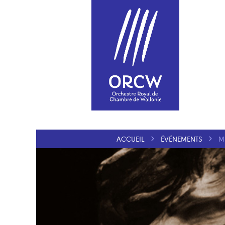
ACCUEIL
ÉVÉNEMENTS
M