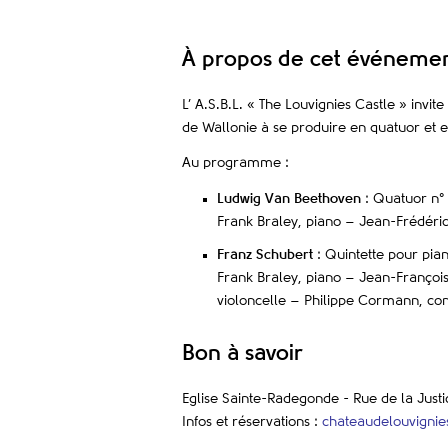
À propos de cet événeme
L’ A.S.B.L. « The Louvignies Castle » invite
de Wallonie à se produire en quatuor et en
Au programme :
Ludwig Van Beethoven
: Quatuor n°
Frank Braley, piano – Jean-Frédéric
Franz Schubert
: Quintette pour pian
Frank Braley, piano – Jean-Françoi
violoncelle – Philippe Cormann, co
Bon à savoir
Eglise Sainte-Radegonde - Rue de la Justi
Infos et réservations :
chateaudelouvigni