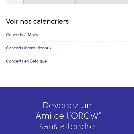
Voir nos calendriers
Concerts à Mons
Concerts internationaux
Concerts en Belgique
Devenez un
"
A
mi de l’
O
RCW"
sans attendre