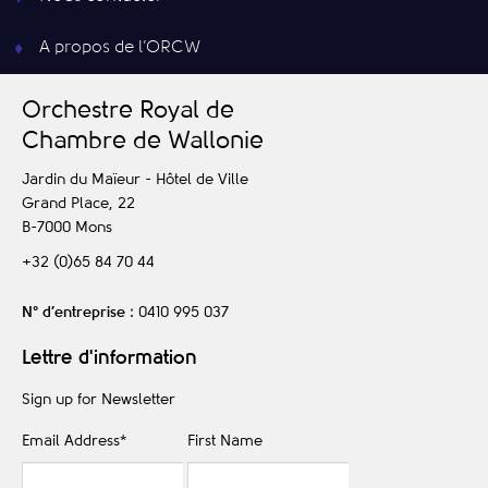
A propos de l’ORCW
O
rchestre
R
oyal de
C
hambre de
W
allonie
Jardin du Maïeur - Hôtel de Ville
Grand Place, 22
B-7000
Mons
+32 (0)65 84 70 44
N° d’entreprise
: 0410 995 037
Lettre d'information
Sign up for Newsletter
Email Address
*
First Name