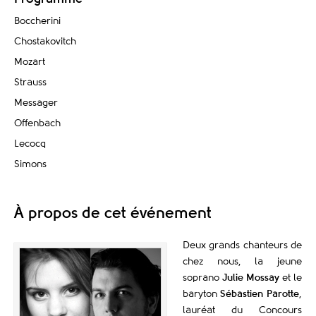
Boccherini
Chostakovitch
Mozart
Strauss
Messager
Offenbach
Lecocq
Simons
À propos de cet événement
Deux grands chanteurs de
chez nous, la jeune
soprano
Julie Mossay
et le
baryton
Sébastien Parotte
,
lauréat du Concours