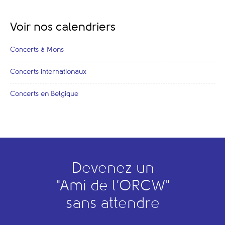
Voir nos calendriers
Concerts à Mons
Concerts internationaux
Concerts en Belgique
Devenez un
"
A
mi de l’
O
RCW"
sans attendre