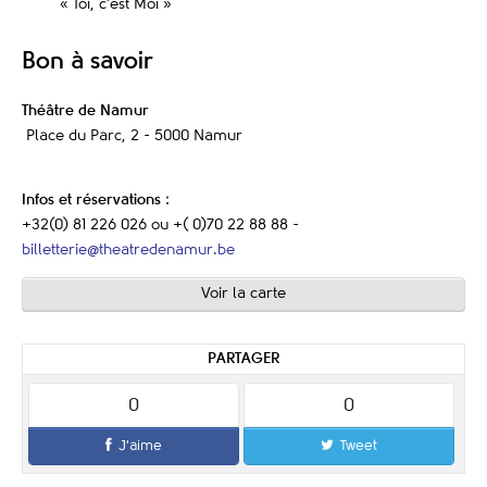
« Toi, c’est Moi »
Bon à savoir
Théâtre de Namur
Place du Parc, 2 - 5000 Namur
Infos et réservations
:
+32(0) 81 226 026 ou +( 0)70 22 88 88 -
billetterie@theatredenamur.be
Voir la carte
PARTAGER
0
0
J'aime
Tweet