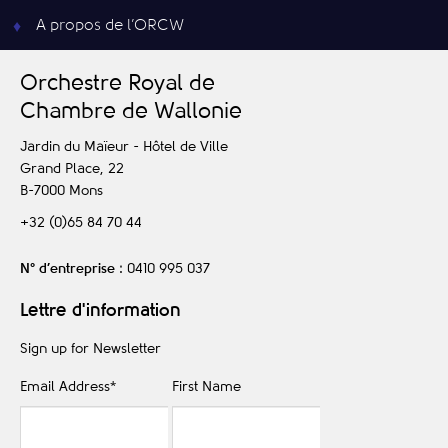
A propos de l’ORCW
O
rchestre
R
oyal de
C
hambre de
W
allonie
Jardin du Maïeur - Hôtel de Ville
Grand Place, 22
B-7000
Mons
+32 (0)65 84 70 44
N° d’entreprise
: 0410 995 037
Lettre d'information
Sign up for Newsletter
Email Address
*
First Name