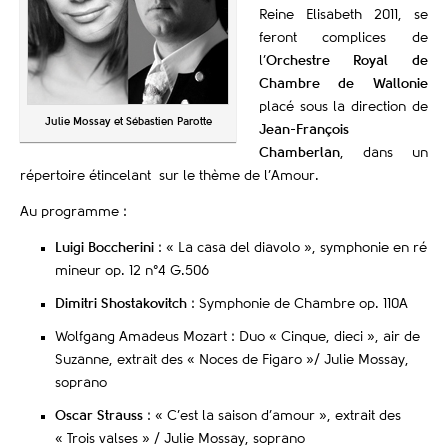
Reine Elisabeth 2011, se
feront complices de
l’
Orchestre Royal de
Chambre de Wallonie
placé sous la direction de
Julie Mossay et Sébastien Parotte
Jean-François
Chamberlan
, dans un
répertoire étincelant sur le thème de l’Amour.
Au programme :
Luigi Boccherini
: « La casa del diavolo », symphonie en ré
mineur op. 12 n°4 G.506
Dimitri Shostakovitch
: Symphonie de Chambre op. 110A
Wolfgang Amadeus Mozart : Duo « Cinque, dieci », air de
Suzanne, extrait des « Noces de Figaro »/ Julie Mossay,
soprano
Oscar Strauss
: « C’est la saison d’amour », extrait des
« Trois valses » / Julie Mossay, soprano