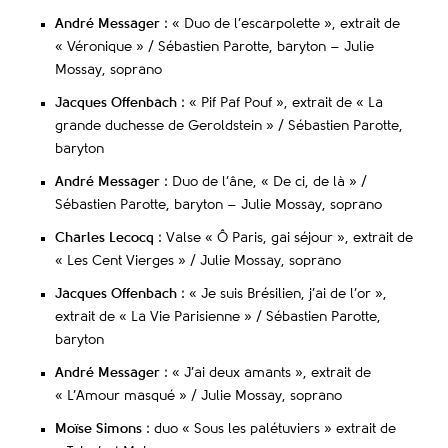
André Messager
: « Duo de l’escarpolette », extrait de
« Véronique » / Sébastien Parotte, baryton – Julie
Mossay, soprano
Jacques Offenbach
: « Pif Paf Pouf », extrait de « La
grande duchesse de Geroldstein » / Sébastien Parotte,
baryton
André Messager
: Duo de l’âne, « De ci, de là » /
Sébastien Parotte, baryton – Julie Mossay, soprano
Charles Lecocq
: Valse « Ô Paris, gai séjour », extrait de
« Les Cent Vierges » / Julie Mossay, soprano
Jacques Offenbach
: « Je suis Brésilien, j’ai de l’or »,
extrait de « La Vie Parisienne » / Sébastien Parotte,
baryton
André Messager
: « J’ai deux amants », extrait de
« L’Amour masqué » / Julie Mossay, soprano
Moïse Simons
: duo « Sous les palétuviers » extrait de