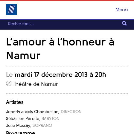
Menu
L’amour à l’honneur à
Namur
Le
mardi 17 décembre 2013 à 20h
Théâtre de Namur
Artistes
Jean-François Chamberlan
,
DIRECTION
Sébastien Parotte
,
BARYTON
Julie Mossay
,
SOPRANO
Programme