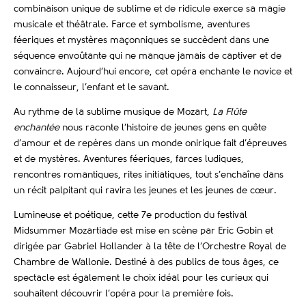
combinaison unique de sublime et de ridicule exerce sa magie
musicale et théâtrale. Farce et symbolisme, aventures
féeriques et mystères maçonniques se succèdent dans une
séquence envoûtante qui ne manque jamais de captiver et de
convaincre. Aujourd’hui encore, cet opéra enchante le novice et
le connaisseur, l’enfant et le savant.
Au rythme de la sublime musique de Mozart,
La Flûte
enchantée
nous raconte l’histoire de jeunes gens en quête
d’amour et de repères dans un monde onirique fait d’épreuves
et de mystères. Aventures féeriques, farces ludiques,
rencontres romantiques, rites initiatiques, tout s’enchaîne dans
un récit palpitant qui ravira les jeunes et les jeunes de cœur.
Lumineuse et poétique, cette 7e production du festival
Midsummer Mozartiade est mise en scène par Eric Gobin et
dirigée par Gabriel Hollander à la tête de l’Orchestre Royal de
Chambre de Wallonie. Destiné à des publics de tous âges, ce
spectacle est également le choix idéal pour les curieux qui
souhaitent découvrir l’opéra pour la première fois.