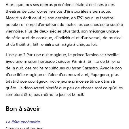
Alors que tous ses opéras précédents étaient destinés à des
théâtres de cour dorés remplis d’aristocrates à perruque,
Mozart a écrit celui-ci, son dernier, en 1791 pour un théâtre
populaire rempli d’amateurs de toutes les couches de la société
viennoise. Plus de deux siècles plus tard, son mélange unique
de sérieux et de comique, d’individuel et d’universel, de musical
et de théâtral, fait renaître sa magie à chaque fois.
L’intrigue ? Par une nuit magique, le prince Tamino se réveille
avec une mission héroïque : sauver Pamina, la fille de la reine
de la nuit, des mains maléfiques du tyran Sarastro. Avec le don
d’une flûte magique et l’aide d’un nouvel ami, Papageno, plus
bavard que courageux, notre jeune prince se lance dans sa
quête. Ils découvrent bientôt que peu de choses sont ce qu’elles
semblent être, pas même le jour et la nuit.
Bon à savoir
La flûte enchantée
Chanté en allemand