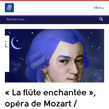
Menu
« La flûte enchantée »,
opéra de Mozart /