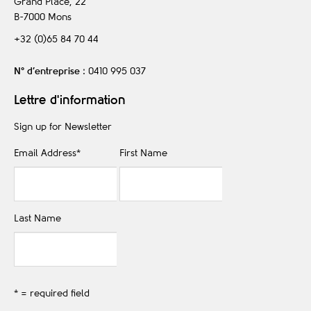
Grand Place, 22
B-7000
Mons
+32 (0)65 84 70 44
N° d’entreprise
: 0410 995 037
Lettre d'information
Sign up for Newsletter
Email Address
*
First Name
Last Name
* = required field