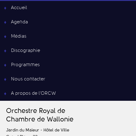
Accueil
Agenda
Médias
Discographie
Programmes
Nous contacter
A propos de l’ORCW
O
rchestre
R
oyal de
C
hambre de
W
allonie
Jardin du Maïeur - Hôtel de Ville