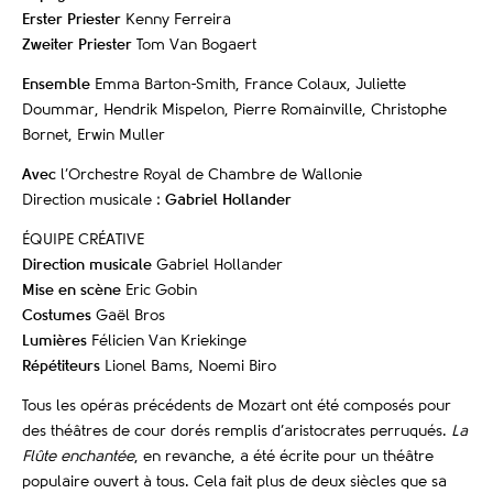
Erster Priester
Kenny Ferreira
Zweiter Priester
Tom Van Bogaert
Ensemble
Emma Barton-Smith, France Colaux, Juliette
Doummar, Hendrik Mispelon, Pierre Romainville, Christophe
Bornet, Erwin Muller
Avec
l’Orchestre Royal de Chambre de Wallonie
Direction musicale :
Gabriel Hollander
​ÉQUIPE CRÉATIVE
Direction musicale
Gabriel Hollander
Mise en scène
Eric Gobin
Costumes
Gaël Bros
Lumières
Félicien Van Kriekinge
Répétiteurs
Lionel Bams, Noemi Biro
Tous les opéras précédents de Mozart ont été composés pour
des théâtres de cour dorés remplis d’aristocrates perruqués.
La
Flûte enchantée
, en revanche, a été écrite pour un théâtre
populaire ouvert à tous. Cela fait plus de deux siècles que sa