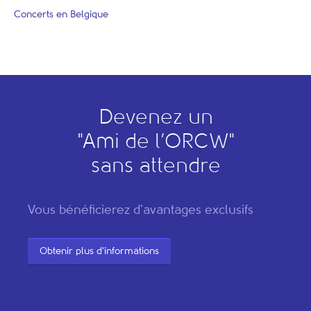
Concerts en Belgique
Devenez un
"
A
mi de l’
O
RCW"
sans attendre
Vous bénéficierez d'avantages exclusifs
Obtenir plus d'informations