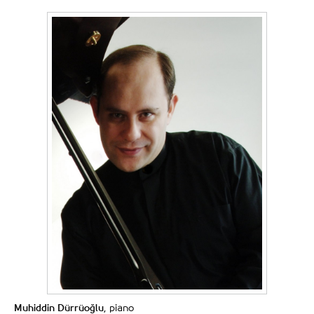
Muhiddin Dürrüoğlu
, piano