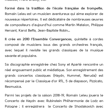
Formé dans la tradition de l’école française de trompette
,
Romain Leleu est un musicien aventureux qui aime explorer de
nouveaux répertoires. Il est dédicataire de nombreuses œuvres
de compositeurs d’aujourd’hui comme Martin Matalon, Philippe
Hersant, Karol Beffa, Jean-Baptiste Robin…
Il crée en 2010 l’Ensemble Convergences
, quintette à cordes
composé de musiciens issus des grands orchestres français,
avec lequel il revisite les grands classiques de la musique
savante et populaire.
Sa discographie enregistrée chez Sony et Aparté rencontre un
réel engouement public et médiatique. Son enregistrement des
grands concertos classiques (Haydn, Hummel, Neruda) est
récompensé par le Classique d’or RTL, 5 de diapason, Pizzicato,
Resmusica.
Parmi les projets de la saison 2018-19, Romain Leleu jouera le
Concerto de Haydn avec Rubinstein Philharmonie de Lodz en
Pologne ; il enregistrera le Concerto de Shostakovich avec