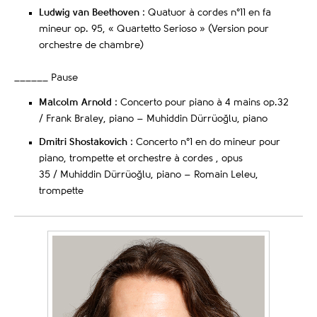
Ludwig van Beethoven
: Quatuor à cordes n°11 en fa
mineur op. 95, « Quartetto Serioso » (Version pour
orchestre de chambre)
______ Pause
Malcolm Arnold
: Concerto pour piano à 4 mains op.32
/ Frank Braley, piano –
Muhiddin Dürrüoğlu, piano
Dmitri Shostakovich
: Concerto n°1 en do mineur pour
piano, trompette et orchestre à cordes , opus
35
/
Muhiddin Dürrüoğlu, piano – Romain Leleu,
trompette