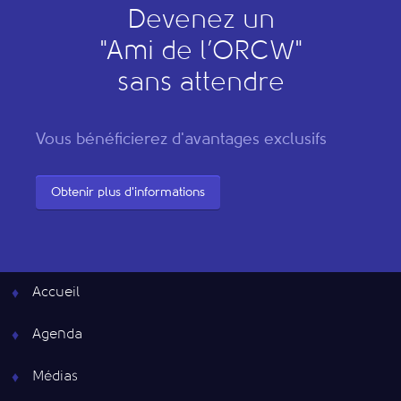
Devenez un
"
A
mi de l’
O
RCW"
sans attendre
Vous bénéficierez d'avantages exclusifs
Obtenir plus d'informations
Accueil
Agenda
Médias