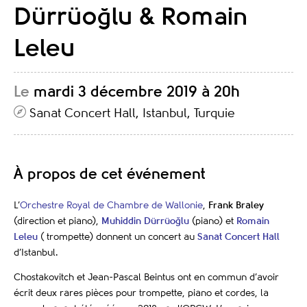
Dürrüoğlu & Romain
Leleu
Le
mardi 3 décembre 2019 à 20h
Sanat Concert Hall, Istanbul, Turquie
À propos de cet événement
L’
Orchestre Royal de Chambre de Wallonie
,
Frank Braley
(direction et piano),
Muhiddin Dürrüoğlu
(piano) et
Romain
Leleu
( trompette) donnent un concert au
Sanat Concert Hall
d’Istanbul.
Chostakovitch et Jean-Pascal Beintus ont en commun d’avoir
écrit deux rares pièces pour trompette, piano et cordes, la