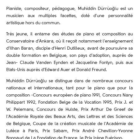
Pianiste, compositeur, pédagogue, Muhiddin Dürrüoğlu est un
musicien aux multiples facettes, doté d’une personnalité
artistique hors du commun.
Très jeune, il entame des études de piano et composition au
Conservatoire d’Ankara, où il reçoit notamment l’enseignement
d’Ilhan Baran, disciple d’Henri Dutilleux, avant de poursuivre sa
double formation en Belgique, son pays d’adoption, auprès de
Jean- Claude Vanden Eynden et Jacqueline Fontyn, puis aux
Etats-Unis auprès d’Edward Auer et Donald Freund.
Muhiddin Dürrüoğlu se distingue dans de nombreux concours
nationaux et internationaux, tant pour le piano que pour la
composition -Concours européen de piano 1991, Concours Nany
Philippart 1992, Fondation Belge de la Vocation 1995, Prix J. et
W. Pelemans, Concours de Hulste, Prix Arthur De Greef de
l’Académie Royale des Beaux Arts, des Lettres et des Sciences
de Belgique, Coupe de la création musicale de l’Académie de
Lutèce à Paris, Prix Sabam, Prix André Chevillon-Yvonne
Bonnaud de La Fondation de France, le Prix Irène Fuérison.