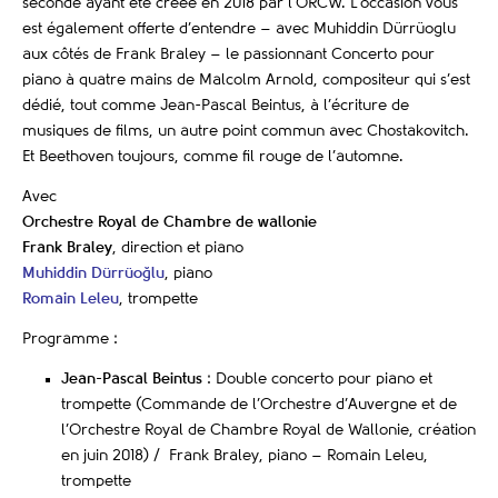
seconde ayant été créée en 2018 par l’ORCW. L’occasion vous
est également offerte d’entendre – avec Muhiddin Dürrüoglu
aux côtés de Frank Braley – le passionnant Concerto pour
piano à quatre mains de Malcolm Arnold, compositeur qui s’est
dédié, tout comme Jean-Pascal Beintus, à l’écriture de
musiques de films, un autre point commun avec Chostakovitch.
Et Beethoven toujours, comme fil rouge de l’automne.
Avec
Orchestre Royal de Chambre de wallonie
Frank Braley
, direction et piano
Muhiddin Dürrüoğlu
, piano
Romain Leleu
, trompette
Programme :
Jean-Pascal Beintus
: Double concerto pour piano et
trompette (Commande de l’Orchestre d’Auvergne et de
l’Orchestre Royal de Chambre Royal de Wallonie, création
en juin 2018) / Frank Braley, piano – Romain Leleu,
trompette