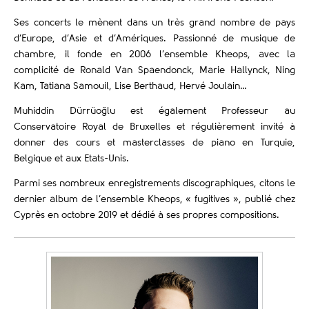
Ses concerts le mènent dans un très grand nombre de pays
d’Europe, d’Asie et d’Amériques. Passionné de musique de
chambre, il fonde en 2006 l’ensemble Kheops, avec la
complicité de Ronald Van Spaendonck, Marie Hallynck, Ning
Kam, Tatiana Samouil, Lise Berthaud, Hervé Joulain…
Muhiddin Dürrüoğlu est également Professeur au
Conservatoire Royal de Bruxelles et régulièrement invité à
donner des cours et masterclasses de piano en Turquie,
Belgique et aux Etats-Unis.
Parmi ses nombreux enregistrements discographiques, citons le
dernier album de l’ensemble Kheops, « fugitives », publié chez
Cyprès en octobre 2019 et dédié à ses propres compositions.