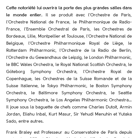
Cette notoriété lui ouvrira la porte des plus grandes salles dans
le monde entier.
Il se produit avec l’Orchestre de Paris,
l’Orchestre National de France, le Philharmonique de Radio-
France, l’Ensemble Orchestral de Paris, les Orchestres de
Bordeaux, Lille, Montpellier et Toulouse, l’Orchestre National de
Belgique, l’Orchestre Philharmonique Royal de Liège, le
Rotterdam Philharmonic, l’Orchestre de la Radio de Berlin,
l’Orchestre du Gewandhaus de Leipzig, le London Philharmonic,
le BBC Wales Orchestra, le Royal National Scottish Orchestra, le
Göteborg Symphony Orchestra, l’Orchestre Royal de
Copenhague, les Orchestres de la Suisse Romande et de la
Suisse Italienne, le Tokyo Philharmonic, le Boston Symphony
Orchestra, le Baltimore Symphony Orchestra, le Seattle
Symphony Orchestra, le Los Angeles Philharmonic Orchestra…
Il joue sous la baguette de chefs comme Charles Dutoit, Armin
Jordan, Eliahu Inbal, Kurt Masur, Sir Yehudi Menuhin et Yutaka
Sado, entre autres.
Frank Braley est Professeur au Conservatoire de Paris depuis