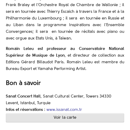
Frank Braley et l’Orchestre Royal de Chambre de Wallonie ; il
sera en tournée avec Thierry Escaich à travers la France et à la
Philharmonie du Luxembourg ; il sera en tournée en Russie et
au Liban dans le programme Inspirations avec l’Ensemble
Convergences; il sera en tournée de récitals avec piano ou
avec orgue aux Etats Unis, à Taïwan.
Romain Leleu est professeur au Conservatoire National
Supérieur de Musique de Lyon
, et directeur de collection aux
Editions Gérard Billaudot Paris. Romain Leleu est membre du
Bureau Export et Yamaha Performing Artist.
Bon à savoir
Sanat Concert Hall
, Sanat Cultural Center, Towers 34330
Levent, Istanbul, Turquie
Infos et réservations
:
www.issanat.com.tr
Voir la carte