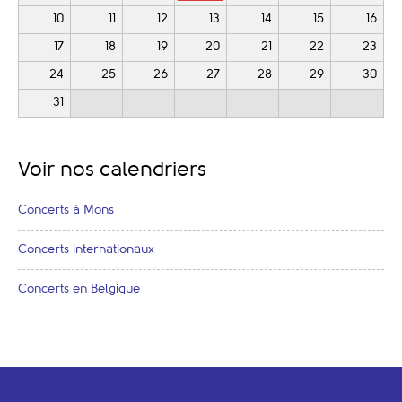
10
11
12
13
14
15
16
17
18
19
20
21
22
23
24
25
26
27
28
29
30
31
Voir nos calendriers
Concerts à Mons
Concerts internationaux
Concerts en Belgique