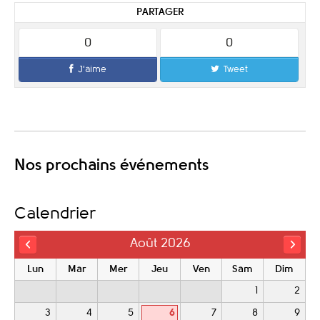
PARTAGER
0
0
J'aime
Tweet
Nos prochains événements
Calendrier
Août 2026
Lun
Mar
Mer
Jeu
Ven
Sam
Dim
1
2
3
4
5
6
7
8
9