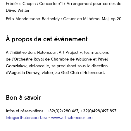
Frédéric Chopin : Concerto n°1 / Arrangement pour cordes de
David Walter
Félix Mendelssohn-Bartholdy : Octuor en Mi bémol Maj. op.20
À propos de cet événement
A l’initiative du « Hulencourt Art Project », les musiciens
de
l’Orchestre Royal de Chambre de Wallonie
et
Pavel
Gomziakov,
violoncelle, se produiront sous la direction
d’
Augustin Dumay
, violon, au Golf Club d’Hulencourt.
Bon à savoir
Infos et réservations
: +32(0)2/280 467, +32(0)498/497 897 -
info@arthulencourt.eu
-
www.arthulencourt.eu