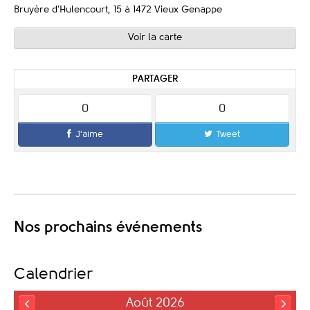
Bruyère d’Hulencourt, 15 à 1472 Vieux Genappe
Voir la carte
PARTAGER
0
0
J'aime
Tweet
Nos prochains événements
Calendrier
Août 2026