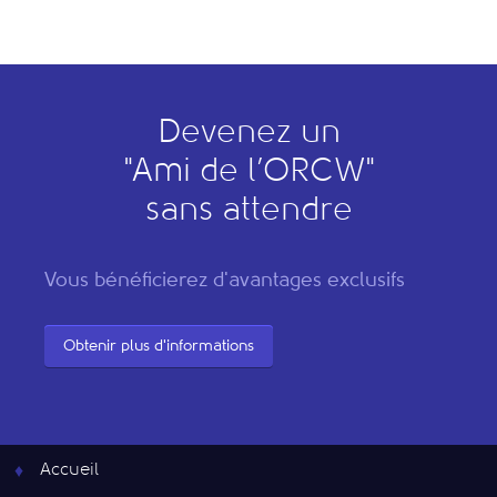
Devenez un
"
A
mi de l’
O
RCW"
sans attendre
Vous bénéficierez d'avantages exclusifs
Obtenir plus d'informations
Accueil