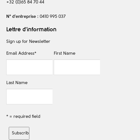
+32 (0)65 84 70 44
N° d’entreprise
: 0410 995 037
Lettre d'information
Sign up for Newsletter
Email Address
*
First Name
Last Name
* = required field