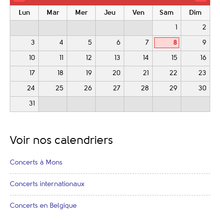
Lun
Mar
Mer
Jeu
Ven
Sam
Dim
1
2
3
4
5
6
7
8
9
10
11
12
13
14
15
16
17
18
19
20
21
22
23
24
25
26
27
28
29
30
31
Voir nos calendriers
Concerts à Mons
Concerts internationaux
Concerts en Belgique