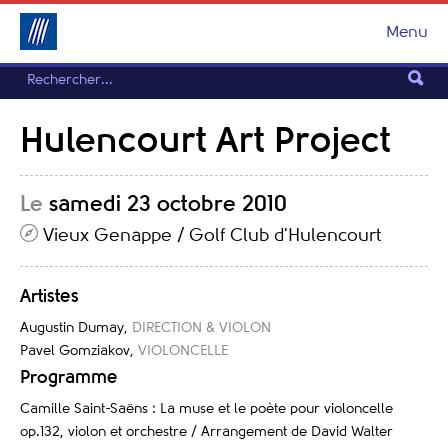
Menu
Hulencourt Art Project
Le
samedi 23 octobre 2010
Vieux Genappe / Golf Club d'Hulencourt
Artistes
Augustin Dumay
,
DIRECTION & VIOLON
Pavel Gomziakov
,
VIOLONCELLE
Programme
Camille Saint-Saëns : La muse et le poète pour violoncelle
op.132, violon et orchestre / Arrangement de David Walter