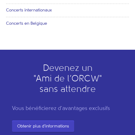
Concerts internationaux
Concerts en Belgique
Devenez un
"
A
mi de l’
O
RCW"
sans attendre
Vous bénéficierez d'avantages exclusifs
Obtenir plus d'informations