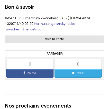
Bon à savoir
Infos
: Cultuurcentrum Zwaneberg : +32(0) 14/54 49 61 -
+32(0)14/40 02 60
herman.engels@skynet.be
–
www.hermanengels.com
Voir la carte
PARTAGER
0
0
J'aime
Tweet
Nos prochains événements