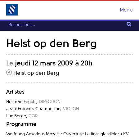
Menu
Heist op den Berg
Le
jeudi 12 mars 2009 à 20h
Heist op den Berg
Artistes
Herman Engels
,
DIRECTION
Jean-François Chamberlan
,
VIOLON
Luc Bergé
,
COR
Programme
Wolfgang Amadeus Mozart : Ouverture La finta giardiniera KV