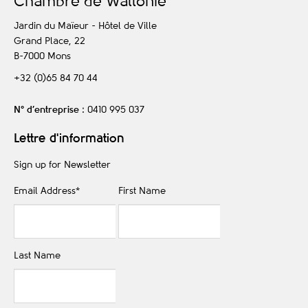
C
hambre de
W
allonie
Jardin du Maïeur - Hôtel de Ville
Grand Place, 22
B-7000
Mons
+32 (0)65 84 70 44
N° d’entreprise
: 0410 995 037
Lettre d'information
Sign up for Newsletter
Email Address
*
First Name
Last Name