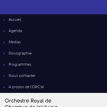
Accueil
Agenda
Médias
Discographie
Programmes
Nous contacter
A propos de l’ORCW
O
rchestre
R
oyal de