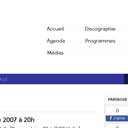
Accueil
Discographie
Agenda
Programmes
Médias
ALLE
PARTAGER
0
J'aime
 2007 à 20h