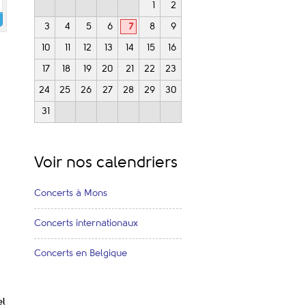
1
2
3
4
5
6
7
8
9
10
11
12
13
14
15
16
17
18
19
20
21
22
23
24
25
26
27
28
29
30
31
Voir nos calendriers
Concerts à Mons
Concerts internationaux
Concerts en Belgique
el