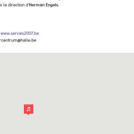
 la direction d’
Herman Engels
.
–
www.servais2007.be
uurcentrum@halle.be