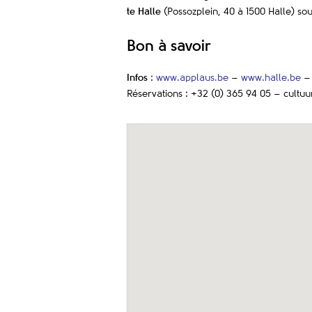
te
Halle
(Possozplein, 40 à 1500 Halle) sous
Bon à savoir
Infos
:
www.applaus.be
–
www.halle.be
Réservations : +32 (0) 365 94 05 – cult