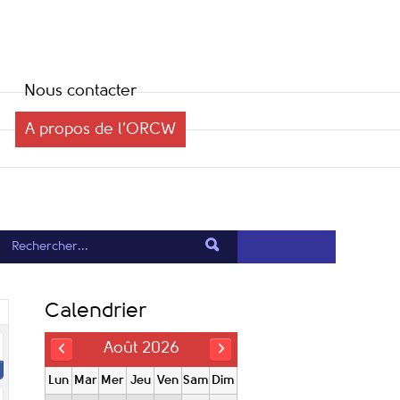
Nous contacter
A propos de l’ORCW
Calendrier
Août 2026
Lun
Mar
Mer
Jeu
Ven
Sam
Dim