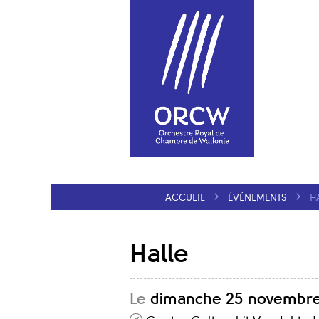
ACCUEIL
ÉVÉNEMENTS
H
Halle
Le
dimanche 25 novembre