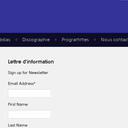
édias
Discographie
Programmes
Nous contac
Lettre d'information
Sign up for Newsletter
Email Address
*
First Name
Last Name