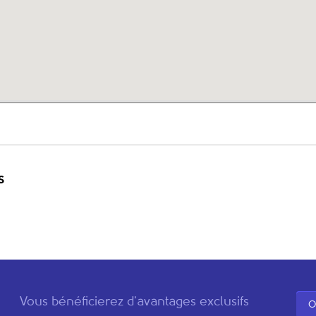
s
Vous bénéficierez d'avantages exclusifs
O