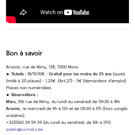
Bon à savoir
Arsonic, rue de Nimy, 138, 7000 Mons
►
Tickets
: 18/15/10€ -
Gratuit pour les moins de 25 ans
(quota
limité à 20 places) - 1,25€ (Art.27) - 5€ (demandeur d’emploi)
Places non numérotées
►
Réservations :
Mars
, 106 rue de Nimy, du lundi au vendredi de 13h30 à 18h
Arsonic,
le mercredi de 9h à 12h et de 13h30 à 17h (hors congés
scolaires)
+32(0)65 39 59 39 (du lundi au vendredi, de 10h à 17h)
public@surmars.be