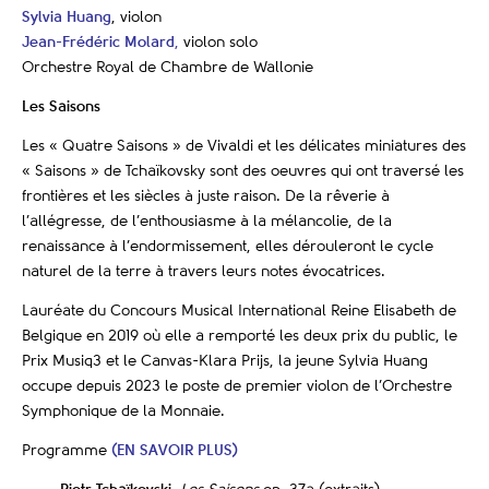
Sylvia Huang
, violon
Jean-Frédéric Molard
,
violon solo
Orchestre Royal de Chambre de Wallonie
Les Saisons
Les « Quatre Saisons » de Vivaldi et les délicates miniatures des
« Saisons » de Tchaïkovsky sont des oeuvres qui ont traversé les
frontières et les siècles à juste raison. De la rêverie à
l’allégresse, de l’enthousiasme à la mélancolie, de la
renaissance à l’endormissement, elles dérouleront le cycle
naturel de la terre à travers leurs notes évocatrices.
Lauréate du Concours Musical International Reine Elisabeth de
Belgique en 2019 où elle a remporté les deux prix du public, le
Prix Musiq3 et le Canvas-Klara Prijs, la jeune Sylvia Huang
occupe depuis 2023 le poste de premier violon de l’Orchestre
Symphonique de la Monnaie.
Programme
(EN SAVOIR PLUS)