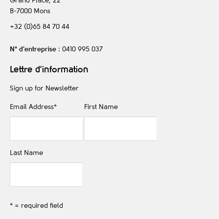
Grand Place, 22
B-7000
Mons
+32 (0)65 84 70 44
N° d’entreprise
: 0410 995 037
Lettre d'information
Sign up for Newsletter
Email Address
*
First Name
Last Name
* = required field