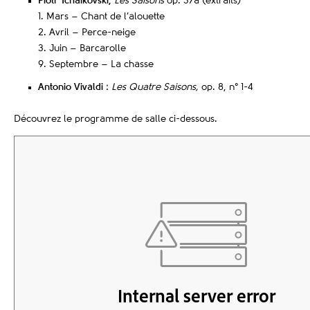
Piotr Tchaïkovski,
Les Saisons
op. 37a (extraits)
1. Mars – Chant de l’alouette
2. Avril – Perce-neige
3. Juin – Barcarolle
9. Septembre – La chasse
Antonio Vivaldi
:
Les Quatre Saisons,
op. 8, n° 1-4
Découvrez le programme de salle ci-dessous.