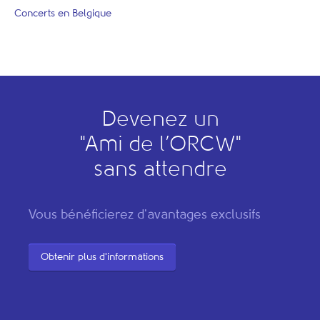
Concerts en Belgique
Devenez un
"
A
mi de l’
O
RCW"
sans attendre
Vous bénéficierez d'avantages exclusifs
Obtenir plus d'informations