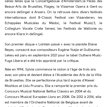
salles telles que le Concertgebouw d’Amsterdam,le Palais des
Beaux-Arts de Bruxelles, Flagey, le Vlaamse Opera à Gent ou
encore deSingel à Anvers. On la retrouve dans divers festivals
internationaux dont B-Classic Festival van Vlaanderen, les
Echappées Musicales du Médoc, le Festival Musiq’3, le
Collegium Vocale Crete Senesi, les Festivals de Wallonie ou
encore Klara in deSingel.
Son premier disque « Lointain passé » avec la pianiste Eliane
Reyes, consacré aux compositeurs Eugène Ysaÿe et Guillaume
Lekeu est paru en septembre 2021 pour le label Outhere Music-
Fuga Libera et a été très apprécié par la critique.
Née en 1994, Sylvia commence le violon à l’âge de trois ans
avec son père et devient élève à l’Académie des Arts de la Ville
de Bruxelles. Elle se perfectionne plus tard auprès d’Alexei
Moshkov et Liviu Prunaru. Elle a remporté le premier prix du
Concours Musical National Belfius Classics en 2004 et du
Concours Musical Européen Lions en 2008. De 2012 à 2014, elle
est membre de l’Orchestre National de Belgique avant de