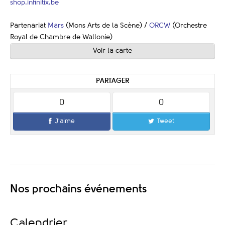
shop.infinitix.be
Partenariat
Mars
(Mons Arts de la Scène) /
ORCW
(Orchestre
Royal de Chambre de Wallonie)
Voir la carte
PARTAGER
0
0
J'aime
Tweet
Nos prochains événements
Calendrier