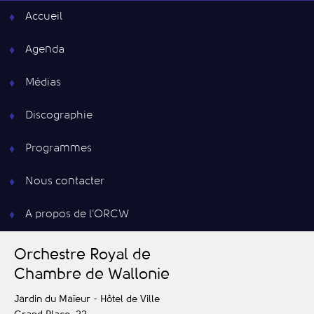
Accueil
Agenda
Médias
Discographie
Programmes
Nous contacter
A propos de l’ORCW
O
rchestre
R
oyal de
C
hambre de
W
allonie
Jardin du Maïeur - Hôtel de Ville