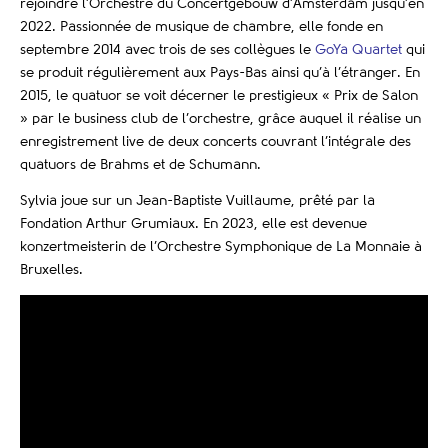
rejoindre l’Orchestre du Concertgebouw d’Amsterdam jusqu’en
2022. Passionnée de musique de chambre, elle fonde en
septembre 2014 avec trois de ses collègues le
GoYa Quartet
qui
se produit régulièrement aux Pays-Bas ainsi qu’à l’étranger. En
2015, le quatuor se voit décerner le prestigieux « Prix de Salon
» par le business club de l’orchestre, grâce auquel il réalise un
enregistrement live de deux concerts couvrant l’intégrale des
quatuors de Brahms et de Schumann.
Sylvia joue sur un Jean-Baptiste Vuillaume, prêté par la
Fondation Arthur Grumiaux. En 2023, elle est devenue
konzertmeisterin de l’Orchestre Symphonique de La Monnaie à
Bruxelles.