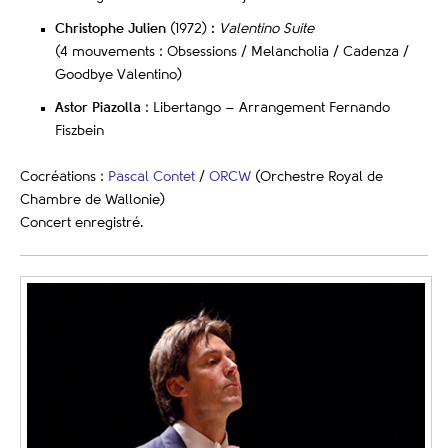
Christophe Julien
(1972)
:
Valentino Suite
(4 mouvements :
Obsessions / Melancholia / Cadenza /
Goodbye Valentino)
Astor Piazolla
: Libertango – Arrangement Fernando
Fiszbein
Cocréations :
Pascal Contet
/
ORCW
(Orchestre Royal de
Chambre de Wallonie)
Concert enregistré.