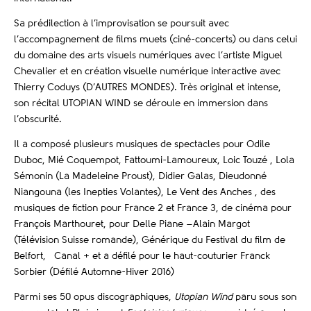
Sa prédilection à l’improvisation se poursuit avec
l’accompagnement de films muets (ciné-concerts) ou dans celui
du domaine des arts visuels numériques avec l’artiste Miguel
Chevalier et en création visuelle numérique interactive avec
Thierry Coduys (D’AUTRES MONDES). Très original et intense,
son récital UTOPIAN WIND se déroule en immersion dans
l’obscurité.
Il a composé plusieurs musiques de spectacles pour Odile
Duboc, Mié Coquempot, Fattoumi-Lamoureux, Loic Touzé , Lola
Sémonin (La Madeleine Proust), Didier Galas, Dieudonné
Niangouna (les Inepties Volantes), Le Vent des Anches , des
musiques de fiction pour France 2 et France 3, de cinéma pour
François Marthouret, pour Delle Piane –Alain Margot
(Télévision Suisse romande), Générique du Festival du film de
Belfort, Canal + et a défilé pour le haut-couturier Franck
Sorbier (Défilé Automne-Hiver 2016)
Parmi ses 50 opus discographiques,
Utopian Wind
paru sous son