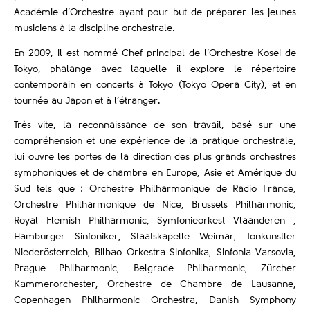
Académie d’Orchestre ayant pour but de préparer les jeunes
musiciens à la discipline orchestrale.
En 2009, il est nommé Chef principal de l’Orchestre Kosei de
Tokyo, phalange avec laquelle il explore le répertoire
contemporain en concerts à Tokyo (Tokyo Opera City), et en
tournée au Japon et à l’étranger.
Très vite, la reconnaissance de son travail, basé sur une
compréhension et une expérience de la pratique orchestrale,
lui ouvre les portes de la direction des plus grands orchestres
symphoniques et de chambre en Europe, Asie et Amérique du
Sud tels que : Orchestre Philharmonique de Radio France,
Orchestre Philharmonique de Nice, Brussels Philharmonic,
Royal Flemish Philharmonic, Symfonieorkest Vlaanderen ,
Hamburger Sinfoniker, Staatskapelle Weimar, Tonkünstler
Niederösterreich, Bilbao Orkestra Sinfonika, Sinfonia Varsovia,
Prague Philharmonic, Belgrade Philharmonic, Zürcher
Kammerorchester, Orchestre de Chambre de Lausanne,
Copenhagen Philharmonic Orchestra, Danish Symphony