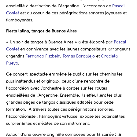
ensoleillé à destination de l’Argentine. L’accordéon de
Pascal
Contet
est au coeur de
ces pérégrinations sonores
joyeuses et
flamboyantes.
Fiesta latina, tangos de Buenos Aires
« Un soir de tangos à Buenos Aires » a été élaboré par
Pascal
Contet
en connivence avec les jeunes compositeurs-arrangeurs
argentins
Fernando Fiszbein
,
Tomas Bordalejo
et
Graciela
Pueyo
.
Ce concert-spectacle emmène le public sur les chemins les
plus inattendus et originaux, ceux d’une rencontre de
l’accordéon avec l’orchestre à cordes sur les routes
ensoleillées de l’Argentine. Ensemble, ils effeuillent les plus
grandes pages de tangos classiques adaptés pour cette
formation. A travers toutes ces pérégrinations sonores,
l’accordéoniste , flamboyant virtuose, expose les potentialités
surprenantes et inédites de son instrument.
Autour d’une œuvre originale composée pour la soirée : la