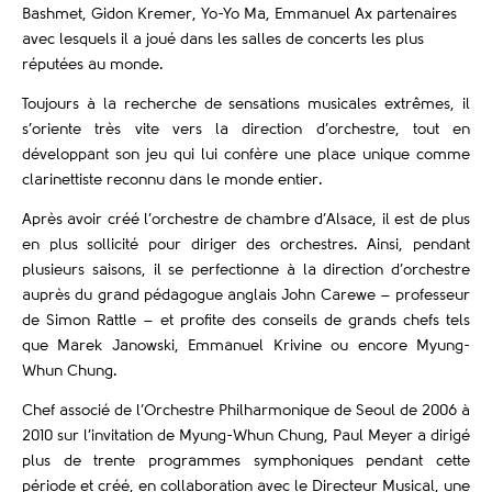
Bashmet, Gidon Kremer, Yo-Yo Ma, Emmanuel Ax partenaires
avec lesquels il a joué dans les salles de concerts les plus
réputées au monde.
Toujours à la recherche de sensations musicales extrêmes, il
s’oriente très vite vers la direction d’orchestre, tout en
développant son jeu qui lui confère une place unique comme
clarinettiste reconnu dans le monde entier.
Après avoir créé l’orchestre de chambre d’Alsace, il est de plus
en plus sollicité pour diriger des orchestres. Ainsi, pendant
plusieurs saisons, il se perfectionne à la direction d’orchestre
auprès du grand pédagogue anglais John Carewe – professeur
de Simon Rattle – et profite des conseils de grands chefs tels
que Marek Janowski, Emmanuel Krivine ou encore Myung-
Whun Chung.
Chef associé de l’Orchestre Philharmonique de Seoul de 2006 à
2010 sur l’invitation de Myung-Whun Chung, Paul Meyer a dirigé
plus de trente programmes symphoniques pendant cette
période et créé, en collaboration avec le Directeur Musical, une