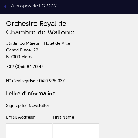
A propos de l’ORCW
O
rchestre
R
oyal de
C
hambre de
W
allonie
Jardin du Maïeur - Hôtel de Ville
Grand Place, 22
B-7000
Mons
+32 (0)65 84 70 44
N° d’entreprise
: 0410 995 037
Lettre d'information
Sign up for Newsletter
Email Address
*
First Name