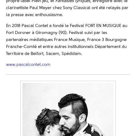
propre label Plein jeu, et
Fantaisies lyriques
, enregistré avec le
clarinettiste Paul Meyer chez Sony Classical ont été relayés par
la presse avec enthousiasme.
En 2018 Pascal Contet a fondé le Festival FORT EN MUSIQUE au
Fort Dorsner à Giromagny (90). Festival suivi par les
partenaires médiatiques France Musique, France 3 Bourgogne
Franche-Comté et entre autres institutionnels Département du
Territoire de Belfort, Sacem, Spédidam.
www.pascalcontet.com