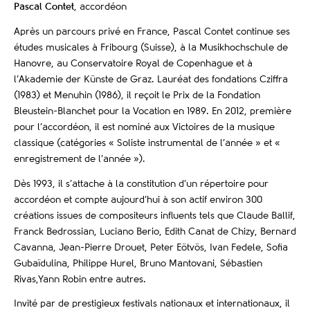
Pascal Contet
, accordéon
Après un parcours privé en France, Pascal Contet continue ses
études musicales à Fribourg (Suisse), à la Musikhochschule de
Hanovre, au Conservatoire Royal de Copenhague et à
l’Akademie der Künste de Graz. Lauréat des fondations Cziffra
(1983) et Menuhin (1986), il reçoit le Prix de la Fondation
Bleustein-Blanchet pour la Vocation en 1989. En 2012, première
pour l’accordéon, il est nominé aux Victoires de la musique
classique (catégories « Soliste instrumental de l’année » et «
enregistrement de l’année »).
Dès 1993, il s’attache à la constitution d’un répertoire pour
accordéon et compte aujourd’hui à son actif environ 300
créations issues de compositeurs influents tels que Claude Ballif,
Franck Bedrossian, Luciano Berio, Edith Canat de Chizy, Bernard
Cavanna, Jean-Pierre Drouet, Peter Eötvös, Ivan Fedele, Sofia
Gubaïdulina, Philippe Hurel, Bruno Mantovani, Sébastien
Rivas,Yann Robin entre autres.
Invité par de prestigieux festivals nationaux et internationaux, il