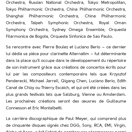
Orchestra, Russian National Orchestra, Tokyo Metropolitan,
Tokyo Philharmonic Orchestra, China Philharmonic Orchestra,
Shanghai Philharmonic Orchestra, China Philharmonic
Orchestra, Taipeh Symphonic Orchestra, Royal Oman
Symphony Orchestra, Sydney Omega Ensemble, Orquesta
Filarmonica de Bogota, Orquesta Sinfonica de Sao Paulo.
Sa rencontre avec Pierre Boulez et Luciano Berio – ce dernier
lui dédia sa pièce pour clarinette Alternatim – fut déterminante
dans la place qu’il occupe dans le développement du répertoire
de son instrument grâce aux créations de concertos écrits pour
lui par les compositeurs contemporains tels que Krzysztof
Penderecki, Michael Jarrell, Qigang Chen, Luciano Berio, Edith
Canat de Chizy ou Thierry Escaich, et qui ont été créées dans les
plus grands festivals tels que Salzburg, Vienne ou Amsterdam.
Les prochaines créations seront des œuvres de Guillaume
Connesson et Eric Montalbetti.
La carrière discographique de Paul Meyer, qui comprend plus
de cinquante disques signés chez DGG, Sony, RCA, EMI, Virgin,