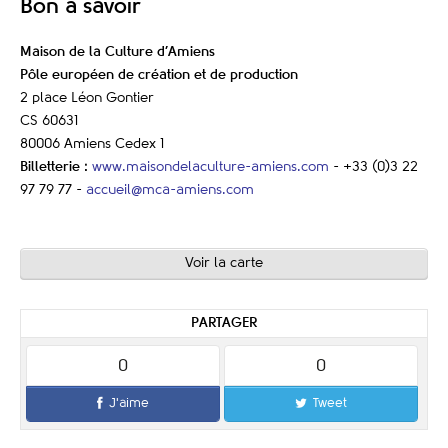
Bon à savoir
Maison de la Culture d’Amiens
Pôle européen de création et de production
2 place Léon Gontier
CS 60631
80006 Amiens Cedex 1
Billetterie :
www.maisondelaculture-amiens.com
- +33 (0)3 22
97 79 77 -
accueil@mca-amiens.com
Voir la carte
PARTAGER
0
0
J'aime
Tweet