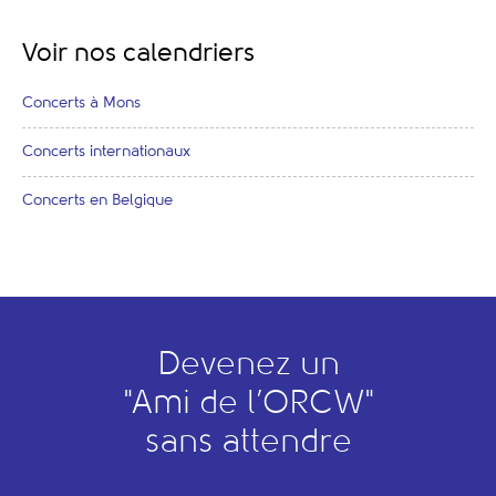
Voir nos calendriers
Concerts à Mons
Concerts internationaux
Concerts en Belgique
Devenez un
"
A
mi de l’
O
RCW"
sans attendre