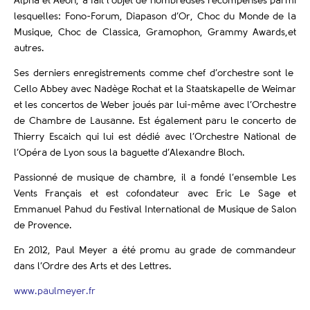
Alpha et Aeon, a fait l’objet de nombreuses récompenses parmi
lesquelles: Fono-Forum, Diapason d’Or, Choc du Monde de la
Musique, Choc de Classica, Gramophon, Grammy Awards,et
autres.
Ses derniers enregistrements comme chef d’orchestre sont le
Cello Abbey avec Nadège Rochat et la Staatskapelle de Weimar
et les concertos de Weber joués par lui-même avec l’Orchestre
de Chambre de Lausanne. Est également paru le concerto de
Thierry Escaich qui lui est dédié avec l’Orchestre National de
l’Opéra de Lyon sous la baguette d’Alexandre Bloch.
Passionné de musique de chambre, il a fondé l’ensemble Les
Vents Français et est cofondateur avec Eric Le Sage et
Emmanuel Pahud du Festival International de Musique de Salon
de Provence.
En 2012, Paul Meyer a été promu au grade de commandeur
dans l’Ordre des Arts et des Lettres.
www.paulmeyer.fr