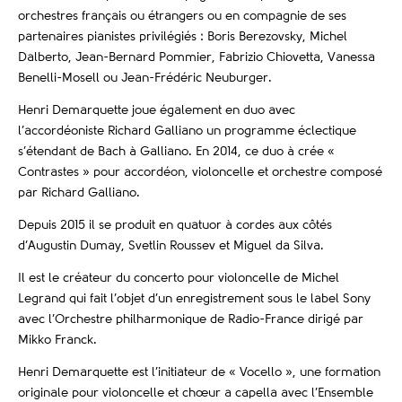
orchestres français ou étrangers ou en compagnie de ses
partenaires pianistes privilégiés : Boris Berezovsky, Michel
Dalberto, Jean-Bernard Pommier, Fabrizio Chiovetta, Vanessa
Benelli-Mosell ou Jean-Frédéric Neuburger.
Henri Demarquette joue également en duo avec
l’accordéoniste Richard Galliano un programme éclectique
s’étendant de Bach à Galliano. En 2014, ce duo à crée «
Contrastes » pour accordéon, violoncelle et orchestre composé
par Richard Galliano.
Depuis 2015 il se produit en quatuor à cordes aux côtés
d’Augustin Dumay, Svetlin Roussev et Miguel da Silva.
Il est le créateur du concerto pour violoncelle de Michel
Legrand qui fait l’objet d’un enregistrement sous le label Sony
avec l’Orchestre philharmonique de Radio-France dirigé par
Mikko Franck.
Henri Demarquette est l’initiateur de « Vocello », une formation
originale pour violoncelle et chœur a capella avec l’Ensemble