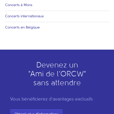
Concerts à Mons
Concerts internationaux
Concerts en Belgique
Devenez un
"
A
mi de l’
O
RCW"
sans attendre
Vous bénéficierez d'avantages exclusifs