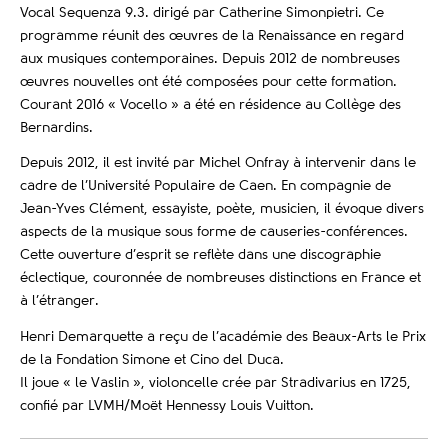
Vocal Sequenza 9.3. dirigé par Catherine Simonpietri. Ce
programme réunit des œuvres de la Renaissance en regard
aux musiques contemporaines. Depuis 2012 de nombreuses
œuvres nouvelles ont été composées pour cette formation.
Courant 2016 « Vocello » a été en résidence au Collège des
Bernardins.
Depuis 2012, il est invité par Michel Onfray à intervenir dans le
cadre de l’Université Populaire de Caen. En compagnie de
Jean-Yves Clément, essayiste, poète, musicien, il évoque divers
aspects de la musique sous forme de causeries-conférences.
Cette ouverture d’esprit se reflète dans une discographie
éclectique, couronnée de nombreuses distinctions en France et
à l’étranger.
Henri Demarquette a reçu de l’académie des Beaux-Arts le Prix
de la Fondation Simone et Cino del Duca.
Il joue « le Vaslin », violoncelle crée par Stradivarius en 1725,
confié par LVMH/Moët Hennessy Louis Vuitton.