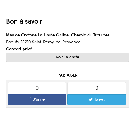
Bon à savoir
Mas de Crotone La Haute Galine
, Chemin du Trou des
Boeufs, 13210 Saint-Rémy-de-Provence
Concert privé
.
Voir la carte
PARTAGER
0
0
J'aime
Tweet