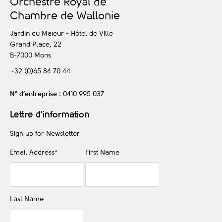
O
rchestre
R
oyal de
C
hambre de
W
allonie
Jardin du Maïeur - Hôtel de Ville
Grand Place, 22
B-7000
Mons
+32 (0)65 84 70 44
N° d’entreprise
: 0410 995 037
Lettre d'information
Sign up for Newsletter
Email Address
*
First Name
Last Name