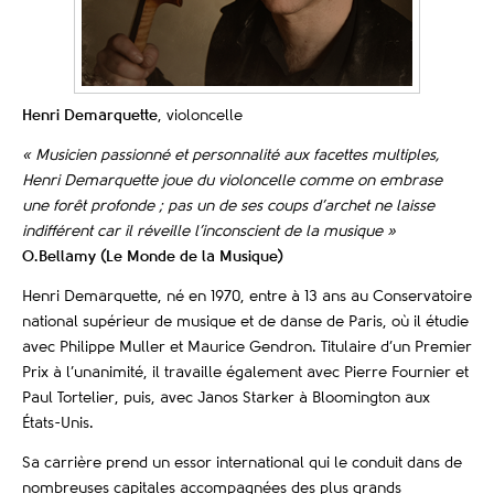
Henri Demarquette
, violoncelle
« Musicien passionné et personnalité aux facettes multiples,
Henri Demarquette joue du violoncelle comme on embrase
une forêt profonde ; pas un de ses coups d’archet ne laisse
indifférent car il réveille l’inconscient de la musique »
O.Bellamy (Le Monde de la Musique)
Henri Demarquette, né en 1970, entre à 13 ans au Conservatoire
national supérieur de musique et de danse de Paris, où il étudie
avec Philippe Muller et Maurice Gendron. Titulaire d’un Premier
Prix à l’unanimité, il travaille également avec Pierre Fournier et
Paul Tortelier, puis, avec Janos Starker à Bloomington aux
États-Unis.
Sa carrière prend un essor international qui le conduit dans de
nombreuses capitales accompagnées des plus grands