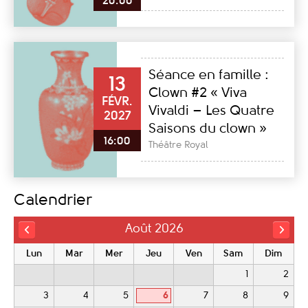
20:00
Séance en famille :
13
Clown #2 « Viva
FÉVR.
Vivaldi – Les Quatre
2027
Saisons du clown »
16:00
Théâtre Royal
Calendrier
Août 2026
Lun
Mar
Mer
Jeu
Ven
Sam
Dim
1
2
3
4
5
6
7
8
9