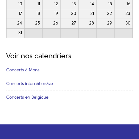
10
11
12
13
14
15
16
17
18
19
20
21
22
23
24
25
26
27
28
29
30
31
Voir nos calendriers
Concerts à Mons
Concerts internationaux
Concerts en Belgique