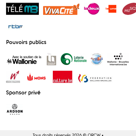
Pouvoirs publics
Sponsor privé
Tous droits réservés 2026 © ORCW •