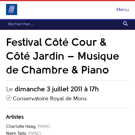
Menu
Festival Côté Cour &
Côté Jardin – Musique
de Chambre & Piano
Le
dimanche 3 juillet 2011 à 17h
Conservatoire Royal de Mons
Artistes
Charlotte Haag
,
PIANO
Naïm Talbi
,
PIANO