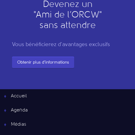
Devenez un
"
A
mi de l’
O
RCW"
sans attendre
Vous bénéficierez d'avantages exclusifs
Obtenir plus d'informations
Accueil
Agenda
Médias