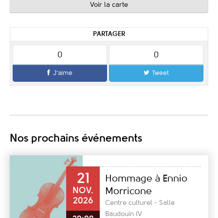
Voir la carte
PARTAGER
0
0
J'aime
Tweet
Nos prochains événements
21
Hommage à Ennio
NOV.
Morricone
2026
Centre culturel - Salle
Baudouin IV