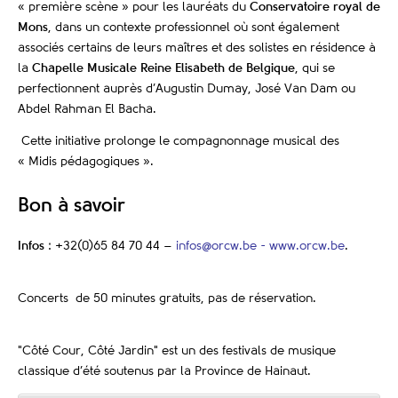
« première scène » pour les lauréats du
Conservatoire royal de
Mons
, dans un contexte professionnel où sont également
associés certains de leurs maîtres et des solistes en résidence à
la
Chapelle Musicale Reine Elisabeth de Belgique
, qui se
perfectionnent auprès d’Augustin Dumay, José Van Dam ou
Abdel Rahman El Bacha.
Cette initiative prolonge le compagnonnage musical des
« Midis pédagogiques ».
Bon à savoir
Infos
: +32(0)65 84 70 44 –
infos@orcw.be -
www.orcw.be
.
Concerts de 50 minutes gratuits, pas de réservation.
"Côté Cour, Côté Jardin" est un des festivals de musique
classique d’été soutenus par la Province de Hainaut.