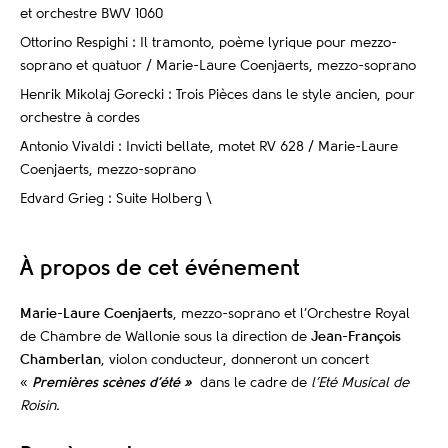
et orchestre BWV 1060
Ottorino Respighi : Il tramonto, poème lyrique pour mezzo-
soprano et quatuor / Marie-Laure Coenjaerts, mezzo-soprano
Henrik Mikolaj Gorecki : Trois Pièces dans le style ancien, pour
orchestre à cordes
Antonio Vivaldi : Invicti bellate, motet RV 628 / Marie-Laure
Coenjaerts, mezzo-soprano
Edvard Grieg : Suite Holberg \
À propos de cet événement
Marie-Laure Coenjaerts
, mezzo-soprano et l’Orchestre Royal
de Chambre de Wallonie sous la direction de
Jean-François
Chamberlan
, violon conducteur, donneront un concert
«
Premières scènes d’été »
dans le cadre de
l’Eté Musical de
Roisin.