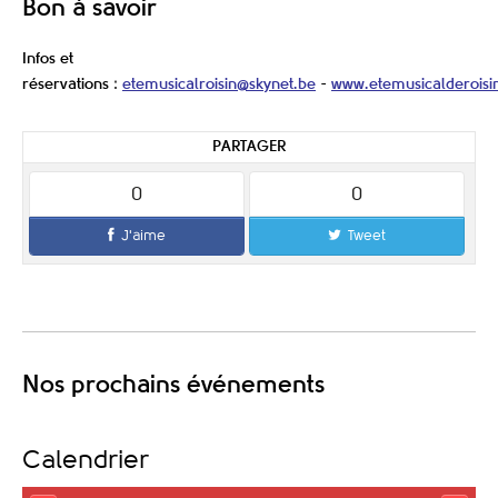
Bon à savoir
Infos et
réservations
:
etemusicalroisin@skynet.be
-
www.etemusicalderoisi
PARTAGER
0
0
J'aime
Tweet
Nos prochains événements
Calendrier