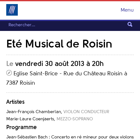
Menu
Eté Musical de Roisin
Le
vendredi 30 août 2013 à 20h
Eglise Saint-Brice - Rue du Château Roisin à
7387 Roisin
Artistes
Jean-François Chamberlan
,
VIOLON CONDUCTEUR
Marie-Laure Coenjaerts
,
MEZZO-SOPRANO
Programme
Jean-Sébastien Bach : Concerto en ré mineur pour deux violons