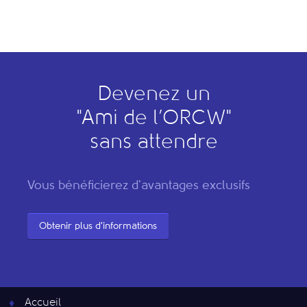
Devenez un
"
A
mi de l’
O
RCW"
sans attendre
Vous bénéficierez d'avantages exclusifs
Obtenir plus d'informations
Accueil