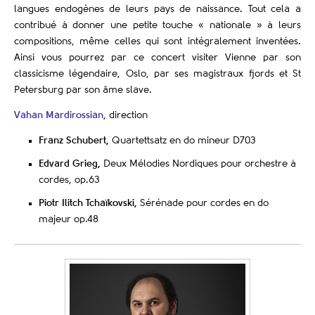
langues endogènes de leurs pays de naissance. Tout cela a
contribué à donner une petite touche « nationale » à leurs
compositions, même celles qui sont intégralement inventées.
Ainsi vous pourrez par ce concert visiter Vienne par son
classicisme légendaire, Oslo, par ses magistraux fjords et St
Petersburg par son âme slave.
Vahan Mardirossian
, direction
Franz Schubert,
Quartettsatz en do mineur D703
Edvard Grieg,
Deux Mélodies Nordiques pour orchestre à
cordes, op.63
Piotr Ilitch Tchaïkovski,
Sérénade pour cordes en do
majeur op.48