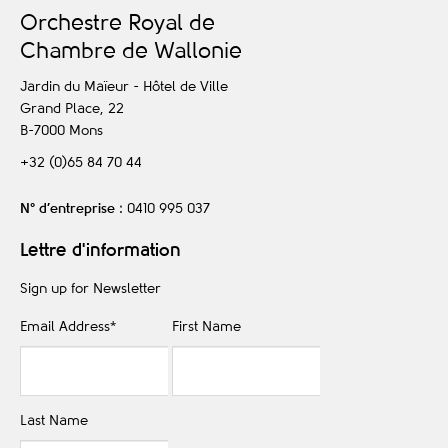
O
rchestre
R
oyal de
C
hambre de
W
allonie
Jardin du Maïeur - Hôtel de Ville
Grand Place, 22
B-7000
Mons
+32 (0)65 84 70 44
N° d’entreprise
: 0410 995 037
Lettre d'information
Sign up for Newsletter
Email Address
*
First Name
Last Name