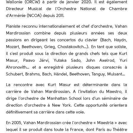
Wallonie (ORCW) à partir de janvier 2020. Il est également
Directeur Musical de l’Orchestre National de Chambre
d’Arménie (NCOA) depuis 2011.
Pianiste reconnu internationalement et chef d’orchestre, Vahan
Mardirossian combine depuis plusieurs années ses deux
passions en dirigeant les concertos du clavier (Bach, Haydn,
Mozart, Beethoven, Grieg, Chostakovitch…). En tant que soliste,
il s’est produit sous la direction de grands chefs tels que Kurt
Masur, Paavo Järvi, Yutaka Sado, John Axelrod, Yuri
Ahronovith… et a enregistré plusieurs disques consacrés à
Schubert, Brahms, Bach, Händel, Beethoven, Tanguy, Mulsant…
La rencontre avec Kurt Masur est déterminante dans la
carrière de Vahan Mardirossian. A l’invitation du Maestro, il
dirige l’orchestre de Manhattan School lors d’un séminaire de
direction d’orchestre à New York. Cette opportunité orientera
définitivement sa carrière dans cette voie.
En 2005, Vahan Mardirossian crée l’orchestre « Maestria » avec
lequel il se produit dans toute la France, dont Paris au Théâtre