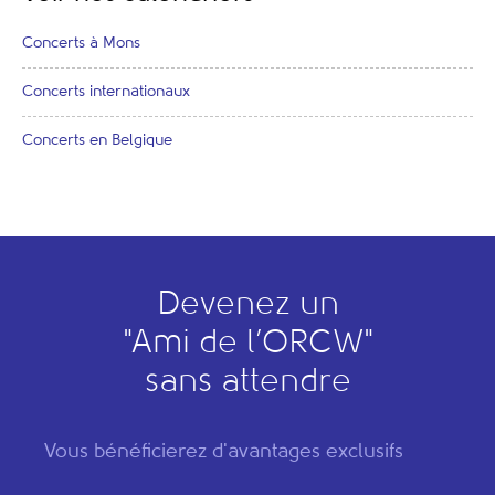
Concerts à Mons
Concerts internationaux
Concerts en Belgique
Devenez un
"
A
mi de l’
O
RCW"
sans attendre
Vous bénéficierez d'avantages exclusifs