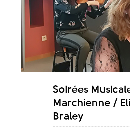
Soirées Musical
Marchienne / El
Braley