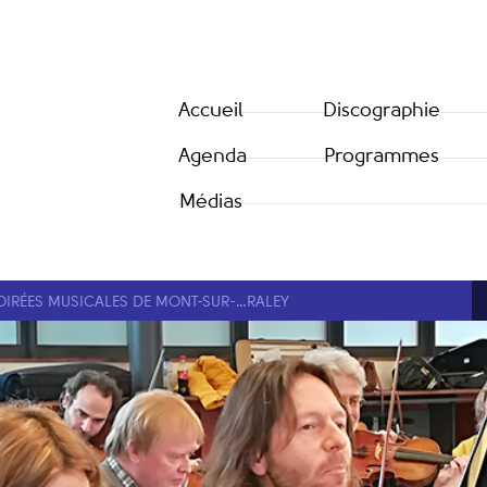
Accueil
Discographie
Agenda
Programmes
Médias
OIRÉES MUSICALES DE MONT-SUR-…RALEY