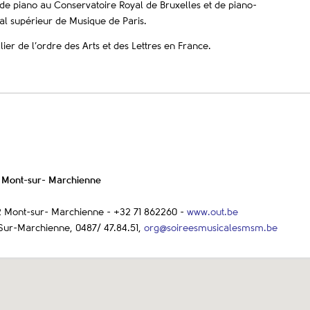
 de piano au Conservatoire Royal de Bruxelles et de piano-
l supérieur de Musique de Paris.
ier de l’ordre des Arts et des Lettres en France.
2 Mont-sur- Marchienne
2 Mont-sur- Marchienne - +32 71 862260 -
www.out.be
-Sur-Marchienne,
0487/ 47.84.51,
org@soireesmusicalesmsm.be