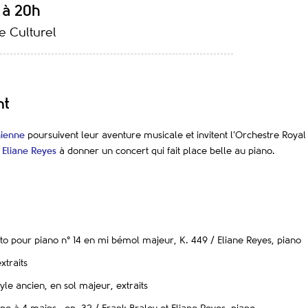
 à 20h
 Culturel
nt
hienne
poursuivent leur aventure musicale et invitent l’Orchestre Royal
t
Eliane Reyes
à donner un concert qui fait place belle au piano.
o pour piano n° 14 en mi bémol majeur, K. 449 / Eliane Reyes, piano
extraits
tyle ancien, en sol majeur, extraits