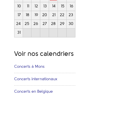
10
11
12
13
14
15
16
17
18
19
20
21
22
23
24
25
26
27
28
29
30
31
Voir nos calendriers
Concerts à Mons
Concerts internationaux
Concerts en Belgique