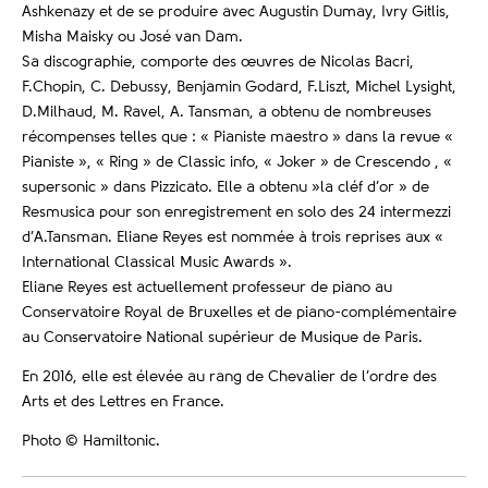
Ashkenazy et de se produire avec Augustin Dumay, Ivry Gitlis,
Misha Maisky ou José van Dam.
Sa discographie, comporte des œuvres de Nicolas Bacri,
F.Chopin, C. Debussy, Benjamin Godard, F.Liszt, Michel Lysight,
D.Milhaud, M. Ravel, A. Tansman, a obtenu de nombreuses
récompenses telles que : « Pianiste maestro » dans la revue «
Pianiste », « Ring » de Classic info, « Joker » de Crescendo , «
supersonic » dans Pizzicato. Elle a obtenu »la cléf d’or » de
Resmusica pour son enregistrement en solo des 24 intermezzi
d’A.Tansman. Eliane Reyes est nommée à trois reprises aux «
International Classical Music Awards ».
Eliane Reyes est actuellement professeur de piano au
Conservatoire Royal de Bruxelles et de piano-complémentaire
au Conservatoire National supérieur de Musique de Paris.
En 2016, elle est élevée au rang de Chevalier de l’ordre des
Arts et des Lettres en France.
Photo © Hamiltonic.