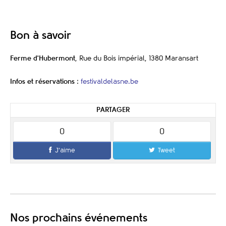
Bon à savoir
Ferme d'Hubermont
, Rue du Bois impérial, 1380 Maransart
Infos et réservations
:
festivaldelasne.be
PARTAGER
0
0
J'aime
Tweet
Nos prochains événements