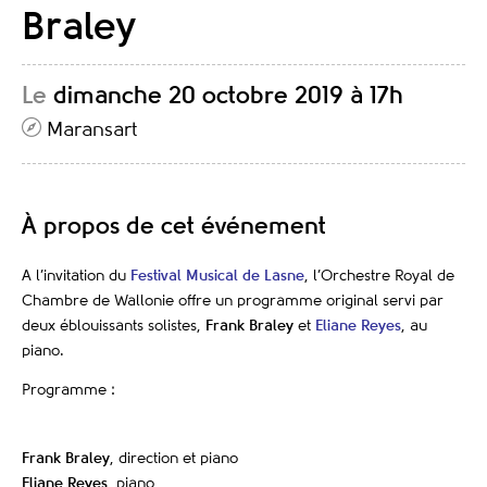
Braley
Le
dimanche 20 octobre 2019 à 17h
Maransart
À propos de cet événement
A l’invitation du
Festival Musical de Lasne
, l’Orchestre Royal de
Chambre de Wallonie offre un programme original servi par
deux éblouissants solistes,
Frank Braley
et
Eliane Reyes
, au
piano.
Programme :
Frank Braley
, direction et piano
Eliane Reyes
, piano