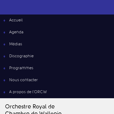
Accueil
Agenda
Médias
Discographie
Programmes
Nous contacter
A propos de l’ORCW
O
rchestre
R
oyal de