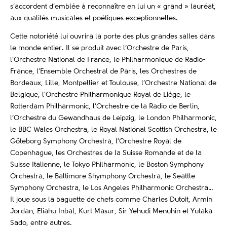
s’accordent d’emblée à reconnaître en lui un « grand » lauréat,
aux qualités musicales et poétiques exceptionnelles.
Cette notoriété lui ouvrira la porte des plus grandes salles dans
le monde entier. Il se produit avec l’Orchestre de Paris,
l’Orchestre National de France, le Philharmonique de Radio-
France, l’Ensemble Orchestral de Paris, les Orchestres de
Bordeaux, Lille, Montpellier et Toulouse, l’Orchestre National de
Belgique, l’Orchestre Philharmonique Royal de Liège, le
Rotterdam Philharmonic, l’Orchestre de la Radio de Berlin,
l’Orchestre du Gewandhaus de Leipzig, le London Philharmonic,
le BBC Wales Orchestra, le Royal National Scottish Orchestra, le
Göteborg Symphony Orchestra, l’Orchestre Royal de
Copenhague, les Orchestres de la Suisse Romande et de la
Suisse Italienne, le Tokyo Philharmonic, le Boston Symphony
Orchestra, le Baltimore Shymphony Orchestra, le Seattle
Symphony Orchestra, le Los Angeles Philharmonic Orchestra…
Il joue sous la baguette de chefs comme Charles Dutoit, Armin
Jordan, Eliahu Inbal, Kurt Masur, Sir Yehudi Menuhin et Yutaka
Sado, entre autres.