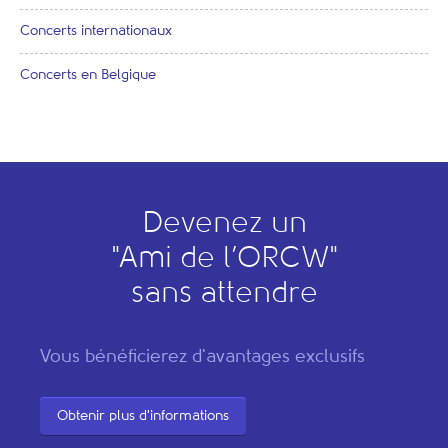
Concerts internationaux
Concerts en Belgique
Devenez un
"
A
mi de l’
O
RCW"
sans attendre
Vous bénéficierez d'avantages exclusifs
Obtenir plus d'informations