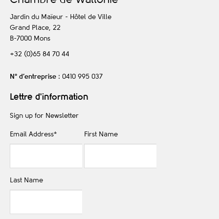
C
hambre de
W
allonie
Jardin du Maïeur - Hôtel de Ville
Grand Place, 22
B-7000
Mons
+32 (0)65 84 70 44
N° d’entreprise
: 0410 995 037
Lettre d'information
Sign up for Newsletter
Email Address
*
First Name
Last Name