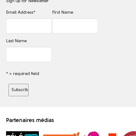
Sign up for Newsletter
Email Address
*
First Name
Last Name
* = required field
Partenaires médias