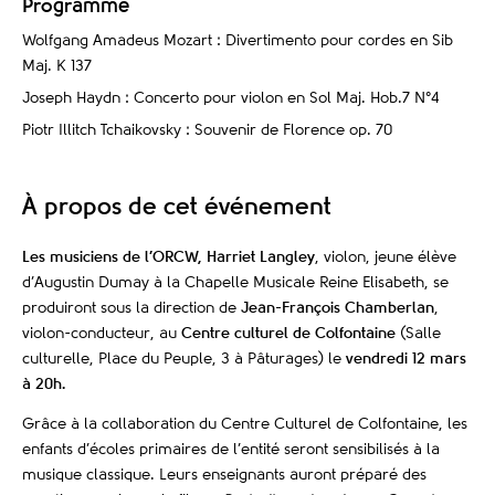
Programme
Wolfgang Amadeus Mozart : Divertimento pour cordes en Sib
Maj. K 137
Joseph Haydn : Concerto pour violon en Sol Maj. Hob.7 N°4
Piotr Illitch Tchaikovsky : Souvenir de Florence op. 70
À propos de cet événement
Les musiciens de l’ORCW, Harriet Langley
, violon, jeune élève
d’Augustin Dumay à la Chapelle Musicale Reine Elisabeth, se
produiront sous la direction de
Jean-François Chamberlan
,
violon-conducteur, au
Centre culturel de Colfontaine
(Salle
culturelle, Place du Peuple, 3 à Pâturages) le
vendredi 12 mars
à 20h.
Grâce à la collaboration du Centre Culturel de Colfontaine, les
enfants d’écoles primaires de l’entité seront sensibilisés à la
musique classique. Leurs enseignants auront préparé des