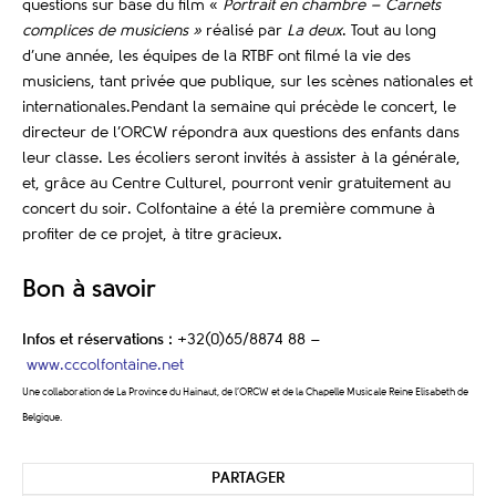
questions sur base du film «
Portrait en chambre – Carnets
complices de musiciens »
réalisé par
La deux
. Tout au long
d’une année, les équipes de la RTBF ont filmé la vie des
musiciens, tant privée que publique, sur les scènes nationales et
internationales.Pendant la semaine qui précède le concert, le
directeur de l’ORCW répondra aux questions des enfants dans
leur classe. Les écoliers seront invités à assister à la générale,
et, grâce au Centre Culturel, pourront venir gratuitement au
concert du soir. Colfontaine a été la première commune à
profiter de ce projet, à titre gracieux.
Bon à savoir
Infos et réservations :
+32(0)65/8874 88 –
www.cccolfontaine.net
Une collaboration de La Province du Hainaut, de l’ORCW et de la Chapelle Musicale Reine Elisabeth de
Belgique.
PARTAGER