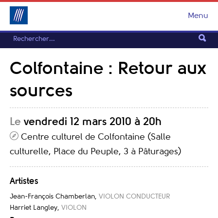
Menu
Colfontaine : Retour aux
sources
Le
vendredi 12 mars 2010 à 20h
Centre culturel de Colfontaine (Salle
culturelle, Place du Peuple, 3 à Pâturages)
Artistes
Jean-François Chamberlan
,
VIOLON CONDUCTEUR
Harriet Langley
,
VIOLON