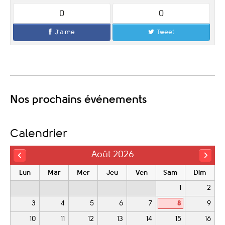
0
0
J'aime
Tweet
Nos prochains événements
Calendrier
Août 2026
Lun
Mar
Mer
Jeu
Ven
Sam
Dim
1
2
3
4
5
6
7
8
9
10
11
12
13
14
15
16